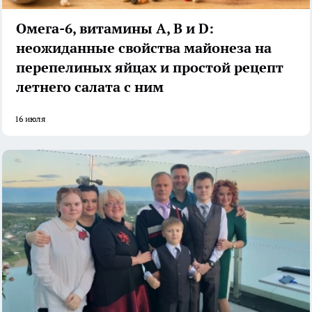
Омега-6, витамины А, В и D:
неожиданные свойства майонеза на
перепелиных яйцах и простой рецепт
летнего салата с ним
16 июля