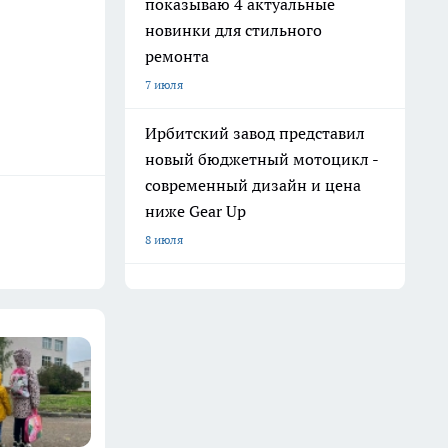
показываю 4 актуальные
новинки для стильного
ремонта
7 июля
Ирбитский завод представил
новый бюджетный мотоцикл -
современный дизайн и цена
ниже Gear Up
8 июля