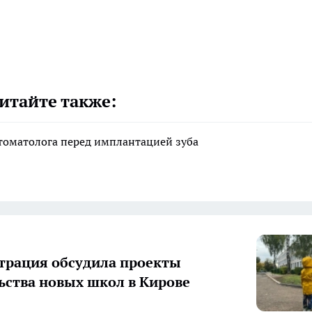
итайте также:
стоматолога перед имплантацией зуба
рация обсудила проекты
ьства новых школ в Кирове