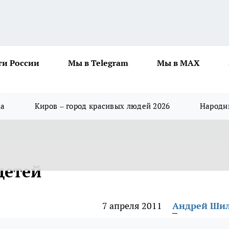
ти России
Мы в Telegram
Мы в MAX
да
Киров – город красивых людей 2026
Народны
детей
7 апреля 2011
Андрей Ши