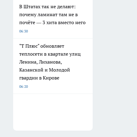
В Штатах так не делают:
почему ламинат там не в
почёте — 3 хита вместо него
06:30
"Т Плюс" обновляет
теплосети в квартале улиц
Ленина, Лиханова,
Казанской и Молодой
гвардии в Кирове
06:20