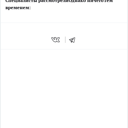
Специалисты рассмотрели
Однако ничего
Тем
временем: