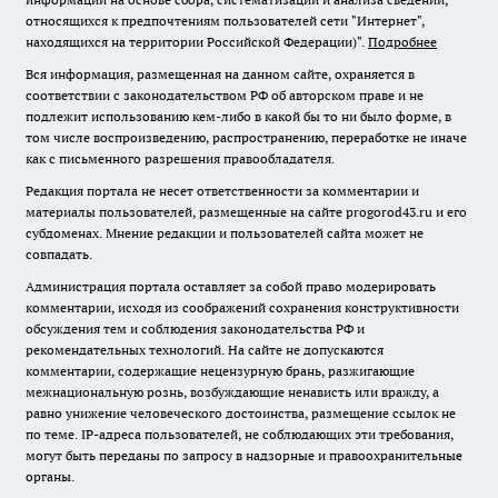
относящихся к предпочтениям пользователей сети "Интернет",
находящихся на территории Российской Федерации)".
Подробнее
Вся информация, размещенная на данном сайте, охраняется в
соответствии с законодательством РФ об авторском праве и не
подлежит использованию кем-либо в какой бы то ни было форме, в
том числе воспроизведению, распространению, переработке не иначе
как с письменного разрешения правообладателя.
Редакция портала не несет ответственности за комментарии и
материалы пользователей, размещенные на сайте progorod43.ru и его
субдоменах. Мнение редакции и пользователей сайта может не
совпадать.
Администрация портала оставляет за собой право модерировать
комментарии, исходя из соображений сохранения конструктивности
обсуждения тем и соблюдения законодательства РФ и
рекомендательных технологий. На сайте не допускаются
комментарии, содержащие нецензурную брань, разжигающие
межнациональную рознь, возбуждающие ненависть или вражду, а
равно унижение человеческого достоинства, размещение ссылок не
по теме. IP-адреса пользователей, не соблюдающих эти требования,
могут быть переданы по запросу в надзорные и правоохранительные
органы.