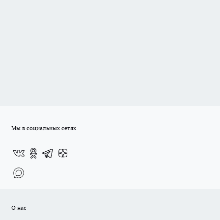
Мы в социальных сетях
О нас