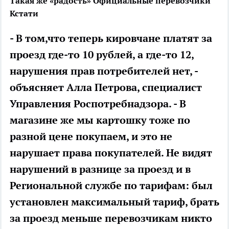
Такая же «радость»
Официальные перевозчики
Кстати
- В том,что теперь кировчане платят за
проезд где-то 10 рублей, а где-то 12,
нарушения прав потребителей нет, -
объясняет Алла Петрова, специалист
Управления Роспотребнадзора. - В
магазине же мы картошку тоже по
разной цене покупаем, и это не
нарушает права покупателей. Не видят
нарушений в разнице за проезд и в
Региональной службе по тарифам: был
установлен максимальный тариф, брать
за проезд меньше перевозчикам никто