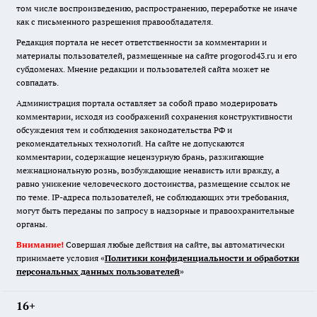
том числе воспроизведению, распространению, переработке не иначе
как с письменного разрешения правообладателя.
Редакция портала не несет ответственности за комментарии и
материалы пользователей, размещенные на сайте progorod43.ru и его
субдоменах. Мнение редакции и пользователей сайта может не
совпадать.
Администрация портала оставляет за собой право модерировать
комментарии, исходя из соображений сохранения конструктивности
обсуждения тем и соблюдения законодательства РФ и
рекомендательных технологий. На сайте не допускаются
комментарии, содержащие нецензурную брань, разжигающие
межнациональную рознь, возбуждающие ненависть или вражду, а
равно унижение человеческого достоинства, размещение ссылок не
по теме. IP-адреса пользователей, не соблюдающих эти требования,
могут быть переданы по запросу в надзорные и правоохранительные
органы.
Внимание!
Совершая любые действия на сайте, вы автоматически
принимаете условия «
Политики конфиденциальности и обработки
персональных данных пользователей
»
16+