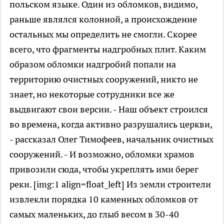
польском языке. Один из обломков, видимо,
раньше являлся колонной, а происхождение
остальных мы определить не смогли. Скорее
всего, что фрагменты надгробных плит. Каким
образом обломки надгробий попали на
территорию очистных сооружений, никто не
знает, но некоторые сотрудники все же
выдвигают свои версии. - Наш объект строился
во времена, когда активно разрушались церкви,
- рассказал Олег Тимофеев, начальник очистных
сооружений. - И возможно, обломки храмов
привозили сюда, чтобы укреплять ими берег
реки. [img:1 align=float_left] Из земли строители
извлекли порядка 10 каменных обломков от
самых маленьких, до глыб весом в 30-40