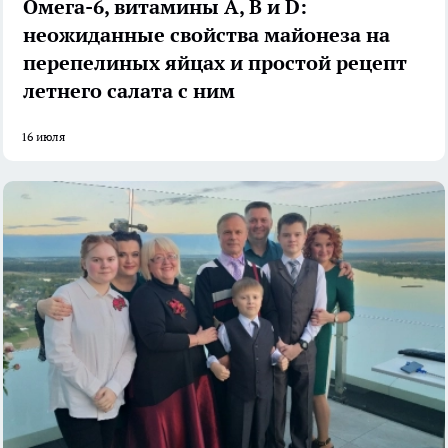
Омега-6, витамины А, В и D:
неожиданные свойства майонеза на
перепелиных яйцах и простой рецепт
летнего салата с ним
16 июля