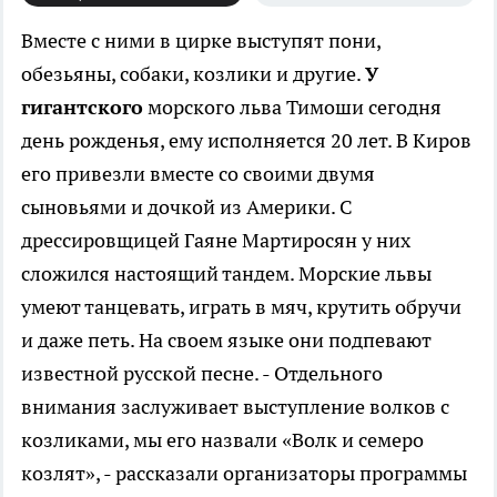
Вместе с ними в цирке выступят пони,
обезьяны, собаки, козлики и другие.
У
гигантского
морского льва Тимоши сегодня
день рожденья, ему исполняется 20 лет. В Киров
его привезли вместе со своими двумя
сыновьями и дочкой из Америки. С
дрессировщицей Гаяне Мартиросян у них
сложился настоящий тандем. Морские львы
умеют танцевать, играть в мяч, крутить обручи
и даже петь. На своем языке они подпевают
известной русской песне. - Отдельного
внимания заслуживает выступление волков с
козликами, мы его назвали «Волк и семеро
козлят», - рассказали организаторы программы