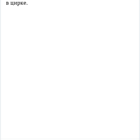
в цирке.