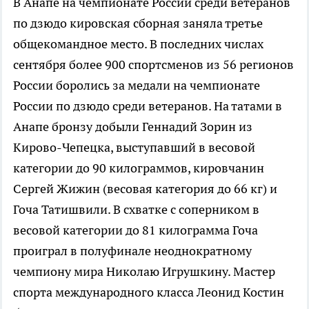
В Анапе на чемпионате России среди ветеранов
по дзюдо кировская сборная заняла третье
общекомандное место.
В последних числах
сентября более 900 спортсменов из 56 регионов
России боролись за медали на чемпионате
России по дзюдо среди ветеранов. На татами в
Анапе бронзу добыли Геннадий Зорин из
Кирово-Чепецка, выступавший в весовой
категории до 90 килограммов, кировчанин
Сергей Жижин (весовая категория до 66 кг) и
Гоча Татишвили. В схватке с соперником в
весовой категории до 81 килограмма Гоча
проиграл в полуфинале неоднократному
чемпиону мира Николаю Игрушкину. Мастер
спорта международного класса Леонид Костин