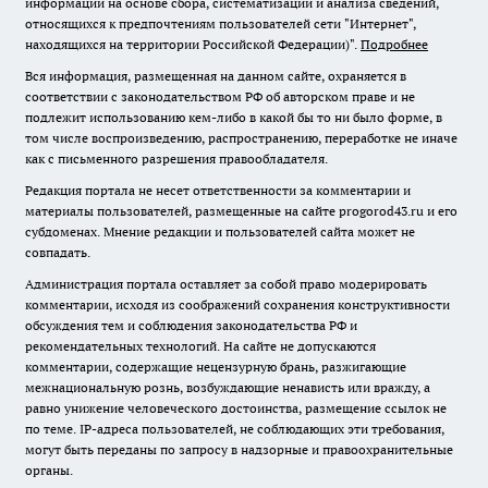
информации на основе сбора, систематизации и анализа сведений,
относящихся к предпочтениям пользователей сети "Интернет",
находящихся на территории Российской Федерации)".
Подробнее
Вся информация, размещенная на данном сайте, охраняется в
соответствии с законодательством РФ об авторском праве и не
подлежит использованию кем-либо в какой бы то ни было форме, в
том числе воспроизведению, распространению, переработке не иначе
как с письменного разрешения правообладателя.
Редакция портала не несет ответственности за комментарии и
материалы пользователей, размещенные на сайте progorod43.ru и его
субдоменах. Мнение редакции и пользователей сайта может не
совпадать.
Администрация портала оставляет за собой право модерировать
комментарии, исходя из соображений сохранения конструктивности
обсуждения тем и соблюдения законодательства РФ и
рекомендательных технологий. На сайте не допускаются
комментарии, содержащие нецензурную брань, разжигающие
межнациональную рознь, возбуждающие ненависть или вражду, а
равно унижение человеческого достоинства, размещение ссылок не
по теме. IP-адреса пользователей, не соблюдающих эти требования,
могут быть переданы по запросу в надзорные и правоохранительные
органы.