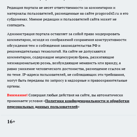
Редакция портала не несет ответственности за комментарии и
материалы пользователей, размещенные на сайте progorod43.ru и его
субдоменах. Мнение редакции и пользователей сайта может не
совпадать.
Администрация портала оставляет за собой право модерировать
комментарии, исходя из соображений сохранения конструктивности
обсуждения тем и соблюдения законодательства РФ и
рекомендательных технологий. На сайте не допускаются
комментарии, содержащие нецензурную брань, разжигающие
межнациональную рознь, возбуждающие ненависть или вражду, а
равно унижение человеческого достоинства, размещение ссылок не
по теме. IP-адреса пользователей, не соблюдающих эти требования,
могут быть переданы по запросу в надзорные и правоохранительные
органы.
Внимание!
Совершая любые действия на сайте, вы автоматически
принимаете условия «
Политики конфиденциальности и обработки
персональных данных пользователей
»
16+