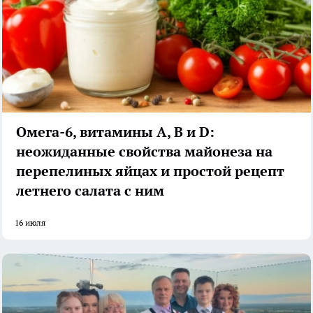
Омега-6, витамины А, В и D:
неожиданные свойства майонеза на
перепелиных яйцах и простой рецепт
летнего салата с ним
16 июля