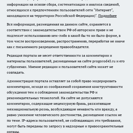
информации на основе сбора, систематизации и анализа сведений,
относящихся к предпочтениям пользователей сети "Интернет",
находящихся на территории Российской Федерации)".
Подробнее
Вся информация, размещенная на данном сайте, охраняется в
соответствии с законодательством РФ об авторском праве и не
подлежит использованию кем-либо в какой бы то ни было форме, в
том числе воспроизведению, распространению, переработке не иначе
как с письменного разрешения правообладателя.
Редакция портала не несет ответственности за комментарии и
материалы пользователей, размещенные на сайте progorod43.ru и его
субдоменах. Мнение редакции и пользователей сайта может не
совпадать.
Администрация портала оставляет за собой право модерировать
комментарии, исходя из соображений сохранения конструктивности
обсуждения тем и соблюдения законодательства РФ и
рекомендательных технологий. На сайте не допускаются
комментарии, содержащие нецензурную брань, разжигающие
межнациональную рознь, возбуждающие ненависть или вражду, а
равно унижение человеческого достоинства, размещение ссылок не
по теме. IP-адреса пользователей, не соблюдающих эти требования,
могут быть переданы по запросу в надзорные и правоохранительные
органы.