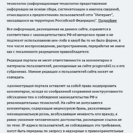
технологии (информационные технологии предоставления
информации на основе сбора, систематизации и анализа сведений,
относящихся к предпочтениям пользователей сети "Интернет",
находящихся на территории Российской Федерации)".
Подробнее
Вся информация, размещенная на данном сайте, охраняется в
соответствии с законодательством РФ об авторском праве и не
подлежит использованию кем-либо в какой бы то ни было форме, в
том числе воспроизведению, распространению, переработке не иначе
как с письменного разрешения правообладателя.
Редакция портала не несет ответственности за комментарии и
материалы пользователей, размещенные на сайте progorod43.ru и его
субдоменах. Мнение редакции и пользователей сайта может не
совпадать.
Администрация портала оставляет за собой право модерировать
комментарии, исходя из соображений сохранения конструктивности
обсуждения тем и соблюдения законодательства РФ и
рекомендательных технологий. На сайте не допускаются
комментарии, содержащие нецензурную брань, разжигающие
межнациональную рознь, возбуждающие ненависть или вражду, а
равно унижение человеческого достоинства, размещение ссылок не
по теме. IP-адреса пользователей, не соблюдающих эти требования,
могут быть переданы по запросу в надзорные и правоохранительные