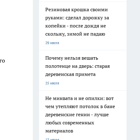
Резиновая крошка своими
руками: сделал дорожку за
копейки - после дождя не
скольжу, зимой не падаю
29 июля
Почему нельзя вешать
го
полотенце на дверь: старая
деревенская примета
25 июля
Не минвата и не опилки: вот
чем утепляют потолок в бане
деревенские гении - лучше
любых современных
материалов
13 июля