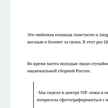
Это любимая команда Анастасии и Андр
жизнью и болеют за своих. В этот раз 
Во время мачта молодые люди случайно
национальной сборной России.
-Мы сидели в центре VIP-ложи и о
попросила сфотографироваться с ни