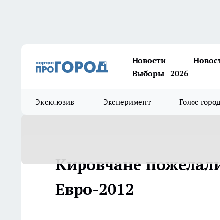
Новости
Новос
Выборы - 2026
Эксклюзив
Эксперимент
Голос горо
Кировчане пожелали
Евро-2012