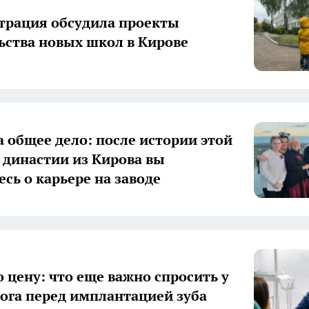
рация обсудила проекты
ьства новых школ в Кирове
а общее дело: после истории этой
 династии из Кирова вы
есь о карьере на заводе
о цену: что еще важно спросить у
ога перед имплантацией зуба