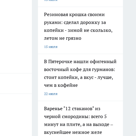
Резиновая крошка своими
руками: сделал дорожку за
копейки - зимой не скользко,
летом не грязно
15 июля
В Пятерочке нашли офигенный
восточный кофе для гурманов:
стоит копейки, а вкус - лучше,
чем в кофейне
22 июля
Варенье "12 стаканов" из
черной смородины: всего 5
минут на плите, а на выходе –
вкуснейшее нежное желе