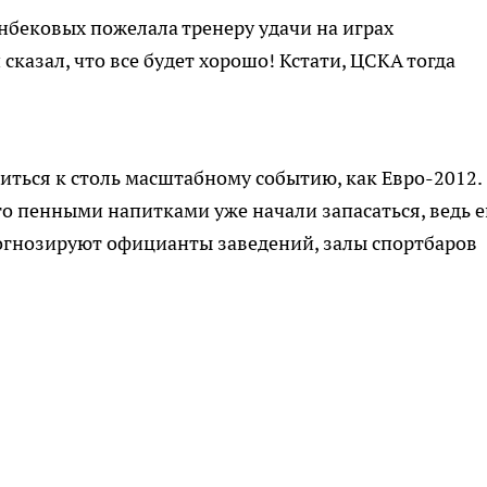
нбековых пожелала тренеру удачи на играх
 сказал, что все будет хорошо! Кстати, ЦСКА тогда
иться к столь масштабному событию, как Евро-2012.
о пенными напитками уже начали запасаться, ведь е
рогнозируют официанты заведений, залы спортбаров