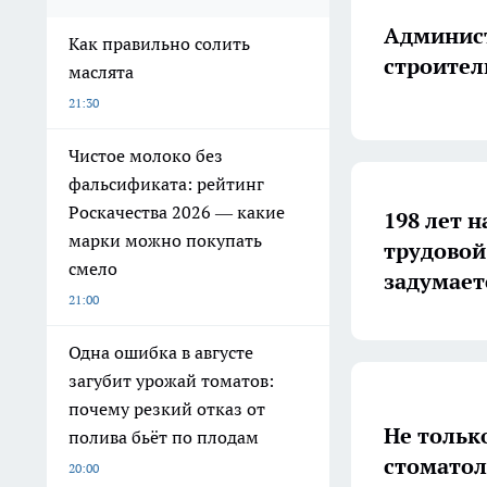
Админист
Как правильно солить
строител
маслята
21:30
Чистое молоко без
фальсификата: рейтинг
Роскачества 2026 — какие
198 лет н
марки можно покупать
трудовой
смело
задумает
21:00
Одна ошибка в августе
загубит урожай томатов:
почему резкий отказ от
Не тольк
полива бьёт по плодам
стоматол
20:00