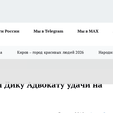
ти России
Мы в Telegram
Мы в MAX
да
Киров – город красивых людей 2026
Народны
 Дику Адвокату удачи на