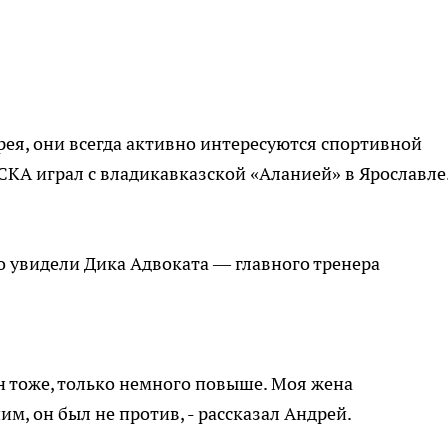
ея, они всегда активно интересуются спортивной
ЦСКА играл с владикавказской «Аланией» в Ярославле
 увидели Дика Адвоката — главного тренера
н тоже, только немного повыше. Моя жена
м, он был не против, - рассказал Андрей.