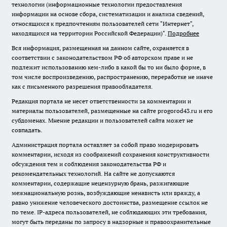
технологии (информационные технологии предоставления
информации на основе сбора, систематизации и анализа сведений,
относящихся к предпочтениям пользователей сети "Интернет",
находящихся на территории Российской Федерации)".
Подробнее
Вся информация, размещенная на данном сайте, охраняется в
соответствии с законодательством РФ об авторском праве и не
подлежит использованию кем-либо в какой бы то ни было форме, в
том числе воспроизведению, распространению, переработке не иначе
как с письменного разрешения правообладателя.
Редакция портала не несет ответственности за комментарии и
материалы пользователей, размещенные на сайте progorod43.ru и его
субдоменах. Мнение редакции и пользователей сайта может не
совпадать.
Администрация портала оставляет за собой право модерировать
комментарии, исходя из соображений сохранения конструктивности
обсуждения тем и соблюдения законодательства РФ и
рекомендательных технологий. На сайте не допускаются
комментарии, содержащие нецензурную брань, разжигающие
межнациональную рознь, возбуждающие ненависть или вражду, а
равно унижение человеческого достоинства, размещение ссылок не
по теме. IP-адреса пользователей, не соблюдающих эти требования,
могут быть переданы по запросу в надзорные и правоохранительные