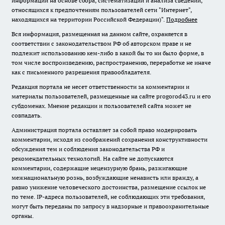
информации на основе сбора, систематизации и анализа сведений,
относящихся к предпочтениям пользователей сети "Интернет",
находящихся на территории Российской Федерации)".
Подробнее
Вся информация, размещенная на данном сайте, охраняется в
соответствии с законодательством РФ об авторском праве и не
подлежит использованию кем-либо в какой бы то ни было форме, в
том числе воспроизведению, распространению, переработке не иначе
как с письменного разрешения правообладателя.
Редакция портала не несет ответственности за комментарии и
материалы пользователей, размещенные на сайте progorod43.ru и его
субдоменах. Мнение редакции и пользователей сайта может не
совпадать.
Администрация портала оставляет за собой право модерировать
комментарии, исходя из соображений сохранения конструктивности
обсуждения тем и соблюдения законодательства РФ и
рекомендательных технологий. На сайте не допускаются
комментарии, содержащие нецензурную брань, разжигающие
межнациональную рознь, возбуждающие ненависть или вражду, а
равно унижение человеческого достоинства, размещение ссылок не
по теме. IP-адреса пользователей, не соблюдающих эти требования,
могут быть переданы по запросу в надзорные и правоохранительные
органы.