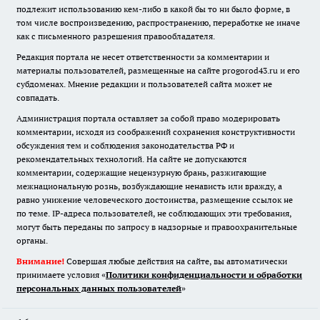
подлежит использованию кем-либо в какой бы то ни было форме, в
том числе воспроизведению, распространению, переработке не иначе
как с письменного разрешения правообладателя.
Редакция портала не несет ответственности за комментарии и
материалы пользователей, размещенные на сайте progorod43.ru и его
субдоменах. Мнение редакции и пользователей сайта может не
совпадать.
Администрация портала оставляет за собой право модерировать
комментарии, исходя из соображений сохранения конструктивности
обсуждения тем и соблюдения законодательства РФ и
рекомендательных технологий. На сайте не допускаются
комментарии, содержащие нецензурную брань, разжигающие
межнациональную рознь, возбуждающие ненависть или вражду, а
равно унижение человеческого достоинства, размещение ссылок не
по теме. IP-адреса пользователей, не соблюдающих эти требования,
могут быть переданы по запросу в надзорные и правоохранительные
органы.
Внимание!
Совершая любые действия на сайте, вы автоматически
принимаете условия «
Политики конфиденциальности и обработки
персональных данных пользователей
»