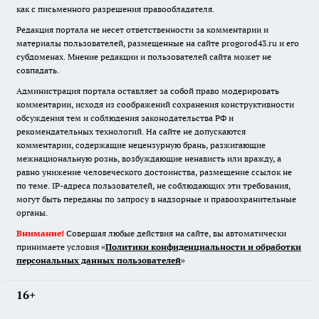
как с письменного разрешения правообладателя.
Редакция портала не несет ответственности за комментарии и
материалы пользователей, размещенные на сайте progorod43.ru и его
субдоменах. Мнение редакции и пользователей сайта может не
совпадать.
Администрация портала оставляет за собой право модерировать
комментарии, исходя из соображений сохранения конструктивности
обсуждения тем и соблюдения законодательства РФ и
рекомендательных технологий. На сайте не допускаются
комментарии, содержащие нецензурную брань, разжигающие
межнациональную рознь, возбуждающие ненависть или вражду, а
равно унижение человеческого достоинства, размещение ссылок не
по теме. IP-адреса пользователей, не соблюдающих эти требования,
могут быть переданы по запросу в надзорные и правоохранительные
органы.
Внимание!
Совершая любые действия на сайте, вы автоматически
принимаете условия «
Политики конфиденциальности и обработки
персональных данных пользователей
»
16+