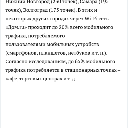
Нижний Новгород (230 точек), Самара (195
точек), Волгоград (175 точек). В этих и
некоторых других городах через Wi-Fi сеть
«Дом.ru» проходит до 20% всего мобильного
трафика, потребляемого
пользователями мобильных устройств
(смартфонов, планшетов, нетбуков и т. п.).
Согласно исследованиям, до 65% мобильного
трафика потребляется в стационарных точках –
кафе, торговых центрах и т. д.