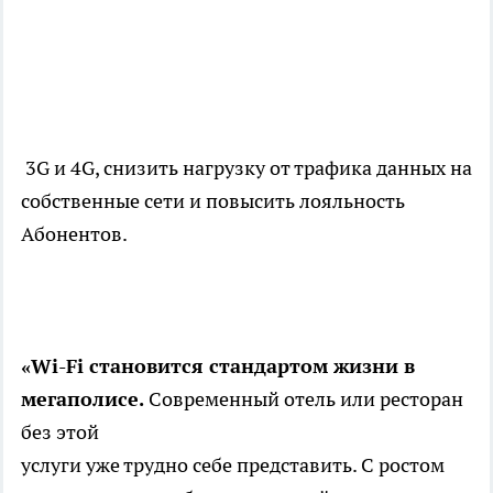
3G и 4G, снизить нагрузку от трафика данных на
собственные сети и повысить лояльность
Абонентов.
«Wi-Fi становится стандартом жизни в
мегаполисе.
Современный отель или ресторан
без этой
услуги уже трудно себе представить. С ростом