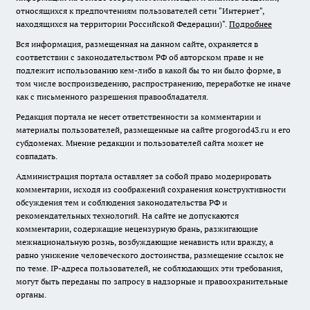
относящихся к предпочтениям пользователей сети "Интернет",
находящихся на территории Российской Федерации)".
Подробнее
Вся информация, размещенная на данном сайте, охраняется в
соответствии с законодательством РФ об авторском праве и не
подлежит использованию кем-либо в какой бы то ни было форме, в
том числе воспроизведению, распространению, переработке не иначе
как с письменного разрешения правообладателя.
Редакция портала не несет ответственности за комментарии и
материалы пользователей, размещенные на сайте progorod43.ru и его
субдоменах. Мнение редакции и пользователей сайта может не
совпадать.
Администрация портала оставляет за собой право модерировать
комментарии, исходя из соображений сохранения конструктивности
обсуждения тем и соблюдения законодательства РФ и
рекомендательных технологий. На сайте не допускаются
комментарии, содержащие нецензурную брань, разжигающие
межнациональную рознь, возбуждающие ненависть или вражду, а
равно унижение человеческого достоинства, размещение ссылок не
по теме. IP-адреса пользователей, не соблюдающих эти требования,
могут быть переданы по запросу в надзорные и правоохранительные
органы.