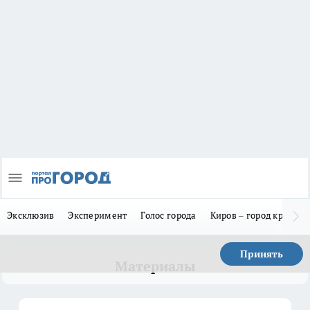
Эксклюзив
Эксперимент
Голос города
Киров – город красив
Принять
Материалы