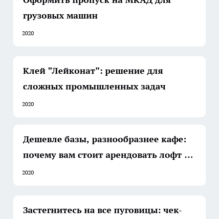
грузовых машин
2020
Клей "Лейконат": решение для
сложных промышленных задач
2020
Дешевле базы, разнообразнее кафе:
почему вам стоит арендовать лофт на
День рождения
2020
Застегнитесь на все пуговицы: чек-