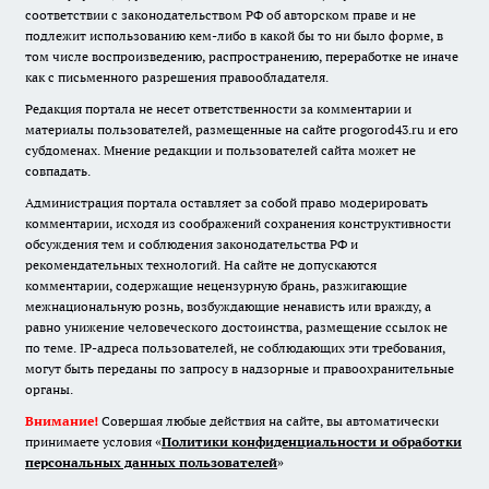
соответствии с законодательством РФ об авторском праве и не
подлежит использованию кем-либо в какой бы то ни было форме, в
том числе воспроизведению, распространению, переработке не иначе
как с письменного разрешения правообладателя.
Редакция портала не несет ответственности за комментарии и
материалы пользователей, размещенные на сайте progorod43.ru и его
субдоменах. Мнение редакции и пользователей сайта может не
совпадать.
Администрация портала оставляет за собой право модерировать
комментарии, исходя из соображений сохранения конструктивности
обсуждения тем и соблюдения законодательства РФ и
рекомендательных технологий. На сайте не допускаются
комментарии, содержащие нецензурную брань, разжигающие
межнациональную рознь, возбуждающие ненависть или вражду, а
равно унижение человеческого достоинства, размещение ссылок не
по теме. IP-адреса пользователей, не соблюдающих эти требования,
могут быть переданы по запросу в надзорные и правоохранительные
органы.
Внимание!
Совершая любые действия на сайте, вы автоматически
принимаете условия «
Политики конфиденциальности и обработки
персональных данных пользователей
»