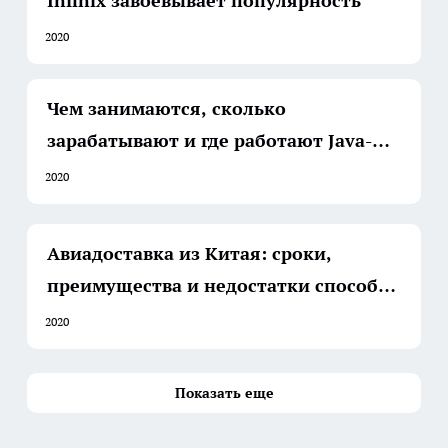
Infinix завоевывает популярность
2020
Чем занимаются, сколько
зарабатывают и где работают Java-
разработчики
2020
Авиадоставка из Китая: сроки,
преимущества и недостатки способа
перевозки
2020
Показать еще