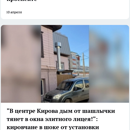
10 апреля
"В центре Кирова дым от шашлычки
тянет в окна элитного лицея!":
кировчане в шоке от установки