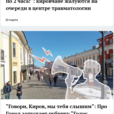
по 2 часа!": кировчане жалуются на
очереди в центре травматологии
20 марта
"Говори, Киров, мы тебя слышим": Про
Город запускает рубрику "Голос