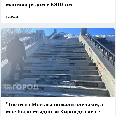
мангала рядом с КЭПЛом
3 апреля
"Гости из Москвы пожали плечами, а
мне было стыдно за Киров до слез":