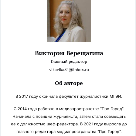
Виктория Верещагина
Главный редактор
vikavika84@inbox.ru
Об авторе
В 2017 году окончила
факультет журналистики
МГЭИ.
С
2014 года работа
ю
в медиапространстве “
Про
Город".
Начинала с позиции журналиста, затем стала совмещать
ее с должностью шеф-редактора. В 2021 году выросла до
главного редактора медиапространства "
Про
Город".