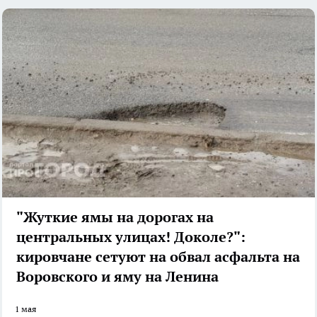
"Жуткие ямы на дорогах на
центральных улицах! Доколе?":
кировчане сетуют на обвал асфальта на
Воровского и яму на Ленина
1 мая