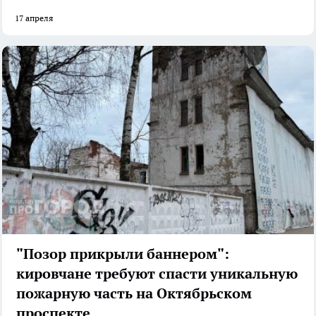
17 апреля
"Позор прикрыли баннером":
кировчане требуют спасти уникальную
пожарную часть на Октябрьском
проспекте