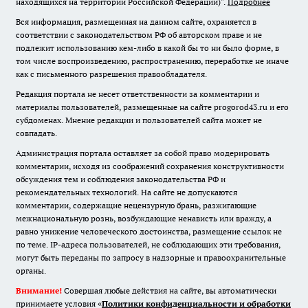
находящихся на территории Российской Федерации)".
Подробнее
Вся информация, размещенная на данном сайте, охраняется в
соответствии с законодательством РФ об авторском праве и не
подлежит использованию кем-либо в какой бы то ни было форме, в
том числе воспроизведению, распространению, переработке не иначе
как с письменного разрешения правообладателя.
Редакция портала не несет ответственности за комментарии и
материалы пользователей, размещенные на сайте progorod43.ru и его
субдоменах. Мнение редакции и пользователей сайта может не
совпадать.
Администрация портала оставляет за собой право модерировать
комментарии, исходя из соображений сохранения конструктивности
обсуждения тем и соблюдения законодательства РФ и
рекомендательных технологий. На сайте не допускаются
комментарии, содержащие нецензурную брань, разжигающие
межнациональную рознь, возбуждающие ненависть или вражду, а
равно унижение человеческого достоинства, размещение ссылок не
по теме. IP-адреса пользователей, не соблюдающих эти требования,
могут быть переданы по запросу в надзорные и правоохранительные
органы.
Внимание!
Совершая любые действия на сайте, вы автоматически
принимаете условия «
Политики конфиденциальности и обработки