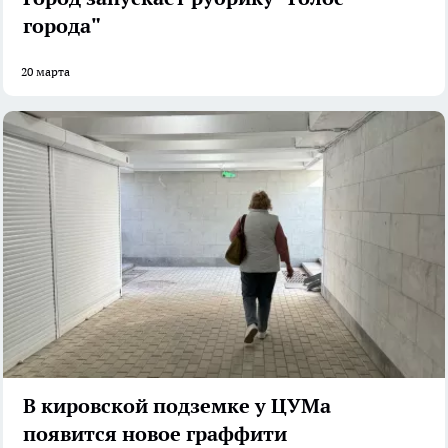
города"
20 марта
В кировской подземке у ЦУМа
появится новое граффити