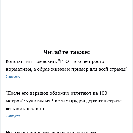
Читайте также:
Константин Помаскин: "ГТО – это не просто
нормативы, а образ жизни и пример для всей страны"
7 августа
"После его взрывов обломки отлетают на 100
метров": хулиган из Чистых прудов держит в страхе
весь микрорайон
7 августа
Не только цену: что еще важно спросить у