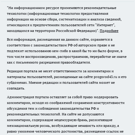
"На информационном ресурсе применяются рекомендательные
технологии (информационные технологии предоставления
информации на основе сбора, систематизации и анализа сведений,
относящихся к предпочтениям пользователей сети "Интернет",
находящихся на территории Российской Федерации)".
Подробнее
Вся информация, размещенная на данном сайте, охраняется в
соответствии с законодательством РФ об авторском праве и не
подлежит использованию кем-либо в какой бы то ни было форме, в
том числе воспроизведению, распространению, переработке не иначе
как с письменного разрешения правообладателя.
Редакция портала не несет ответственности за комментарии и
материалы пользователей, размещенные на сайте progorod43.ru и его
субдоменах. Мнение редакции и пользователей сайта может не
совпадать.
Администрация портала оставляет за собой право модерировать
комментарии, исходя из соображений сохранения конструктивности
обсуждения тем и соблюдения законодательства РФ и
рекомендательных технологий. На сайте не допускаются
комментарии, содержащие нецензурную брань, разжигающие
межнациональную рознь, возбуждающие ненависть или вражду, а
равно унижение человеческого достоинства, размещение ссылок не