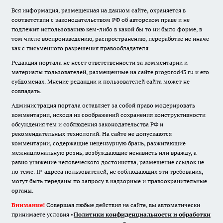
Вся информация, размещенная на данном сайте, охраняется в
соответствии с законодательством РФ об авторском праве и не
подлежит использованию кем-либо в какой бы то ни было форме, в
том числе воспроизведению, распространению, переработке не иначе
как с письменного разрешения правообладателя.
Редакция портала не несет ответственности за комментарии и
материалы пользователей, размещенные на сайте progorod43.ru и его
субдоменах. Мнение редакции и пользователей сайта может не
совпадать.
Администрация портала оставляет за собой право модерировать
комментарии, исходя из соображений сохранения конструктивности
обсуждения тем и соблюдения законодательства РФ и
рекомендательных технологий. На сайте не допускаются
комментарии, содержащие нецензурную брань, разжигающие
межнациональную рознь, возбуждающие ненависть или вражду, а
равно унижение человеческого достоинства, размещение ссылок не
по теме. IP-адреса пользователей, не соблюдающих эти требования,
могут быть переданы по запросу в надзорные и правоохранительные
органы.
Внимание!
Совершая любые действия на сайте, вы автоматически
принимаете условия «
Политики конфиденциальности и обработки