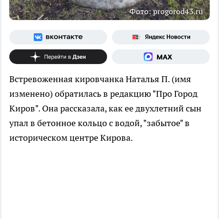
Фото: progorod43.ru
Встревоженная кировчанка Наталья П. (имя
изменено) обратилась в редакцию "Про Город
Киров". Она рассказала, как ее двухлетний сын
упал в бетонное кольцо с водой, "забытое" в
историческом центре Кирова.