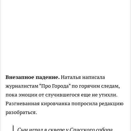
Внезапное падение.
Наталья написала
журналистам "Про Города" по горячим следам,
пока эмоции от случившегося еще не утихли.
Разгневанная кировчанка попросила редакцию
разобраться.
Сын играл в сквере у Спасского собора,