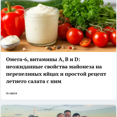
Омега-6, витамины А, В и D:
неожиданные свойства майонеза на
перепелиных яйцах и простой рецепт
летнего салата с ним
16 июля