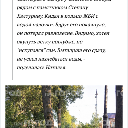
рядом с памятником Степану
Халтурину. Кидал в кольцо ЖБИ с
водой палочки. Вдруг его покачнуло,
он потерял равновесие. Видимо, хотел
окунуть ветку поглубже, но
"искупался" сам. Вытащила его сразу,
не успел нахлебаться воды, -
поделилась Наталья.