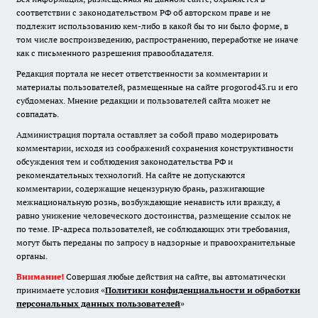
соответствии с законодательством РФ об авторском праве и не
подлежит использованию кем-либо в какой бы то ни было форме, в
том числе воспроизведению, распространению, переработке не иначе
как с письменного разрешения правообладателя.
Редакция портала не несет ответственности за комментарии и
материалы пользователей, размещенные на сайте progorod43.ru и его
субдоменах. Мнение редакции и пользователей сайта может не
совпадать.
Администрация портала оставляет за собой право модерировать
комментарии, исходя из соображений сохранения конструктивности
обсуждения тем и соблюдения законодательства РФ и
рекомендательных технологий. На сайте не допускаются
комментарии, содержащие нецензурную брань, разжигающие
межнациональную рознь, возбуждающие ненависть или вражду, а
равно унижение человеческого достоинства, размещение ссылок не
по теме. IP-адреса пользователей, не соблюдающих эти требования,
могут быть переданы по запросу в надзорные и правоохранительные
органы.
Внимание!
Совершая любые действия на сайте, вы автоматически
принимаете условия «
Политики конфиденциальности и обработки
персональных данных пользователей
»