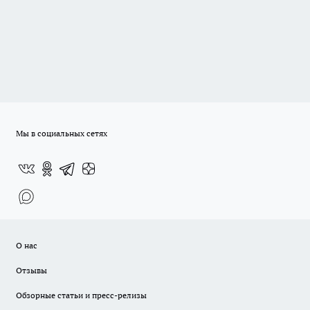
Мы в социальных сетях
О нас
Отзывы
Обзорные статьи и пресс-релизы