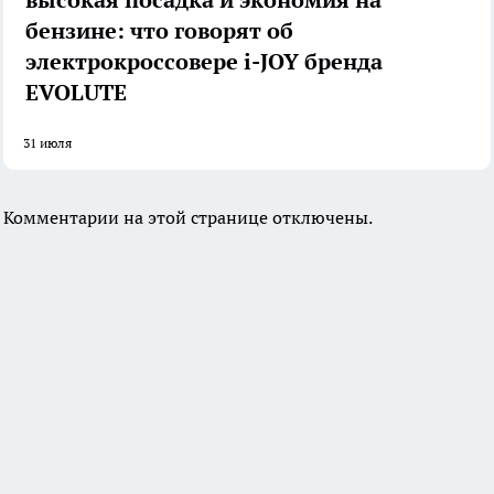
высокая посадка и экономия на
бензине: что говорят об
электрокроссовере i-JOY бренда
EVOLUTE
31 июля
Комментарии на этой странице отключены.