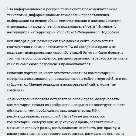
"На информационном ресурсе применяются рекомендательные
технологии (информационные технологии предоставления
информации на основе сбора, систематизации и анализа сведений,
относящихся к предпочтениям пользователей сети "Интернет",
находящихся на территории Российской Федерации)".
Подробнее
Вся информация, размещенная на данном сайте, охраняется в
соответствии с законодательством РФ об авторском праве и не
подлежит использованию кем-либо в какой бы то ни было форме, в
том числе воспроизведению, распространению, переработке не иначе
как с письменного разрешения правообладателя.
Редакция портала не несет ответственности за комментарии и
материалы пользователей, размещенные на сайте progorod43.ru и его
субдоменах. Мнение редакции и пользователей сайта может не
совпадать.
Администрация портала оставляет за собой право модерировать
комментарии, исходя из соображений сохранения конструктивности
обсуждения тем и соблюдения законодательства РФ и
рекомендательных технологий. На сайте не допускаются
комментарии, содержащие нецензурную брань, разжигающие
межнациональную рознь, возбуждающие ненависть или вражду, а
равно унижение человеческого достоинства, размещение ссылок не