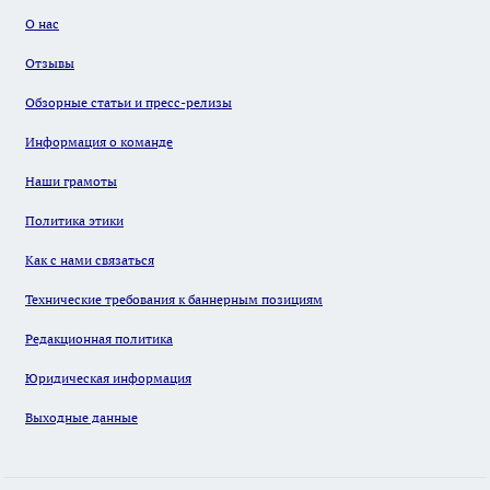
О нас
Отзывы
Обзорные статьи и пресс-релизы
Информация о команде
Наши грамоты
Политика этики
Как с нами связаться
Технические требования к баннерным позициям
Редакционная политика
Юридическая информация
Выходные данные