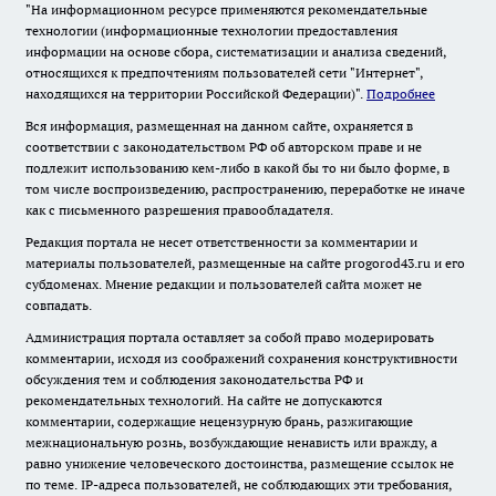
"На информационном ресурсе применяются рекомендательные
технологии (информационные технологии предоставления
информации на основе сбора, систематизации и анализа сведений,
относящихся к предпочтениям пользователей сети "Интернет",
находящихся на территории Российской Федерации)".
Подробнее
Вся информация, размещенная на данном сайте, охраняется в
соответствии с законодательством РФ об авторском праве и не
подлежит использованию кем-либо в какой бы то ни было форме, в
том числе воспроизведению, распространению, переработке не иначе
как с письменного разрешения правообладателя.
Редакция портала не несет ответственности за комментарии и
материалы пользователей, размещенные на сайте progorod43.ru и его
субдоменах. Мнение редакции и пользователей сайта может не
совпадать.
Администрация портала оставляет за собой право модерировать
комментарии, исходя из соображений сохранения конструктивности
обсуждения тем и соблюдения законодательства РФ и
рекомендательных технологий. На сайте не допускаются
комментарии, содержащие нецензурную брань, разжигающие
межнациональную рознь, возбуждающие ненависть или вражду, а
равно унижение человеческого достоинства, размещение ссылок не
по теме. IP-адреса пользователей, не соблюдающих эти требования,