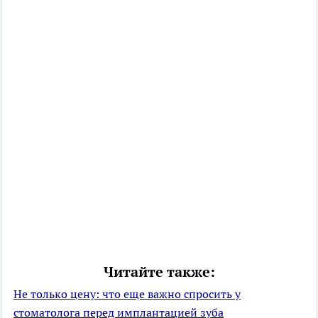
Читайте также:
Не только цену: что еще важно спросить у
стоматолога перед имплантацией зуба