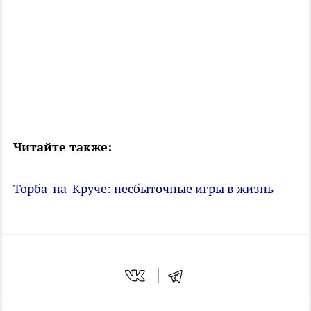
Читайте также:
Торба-на-Круче: несбыточные игры в жизнь