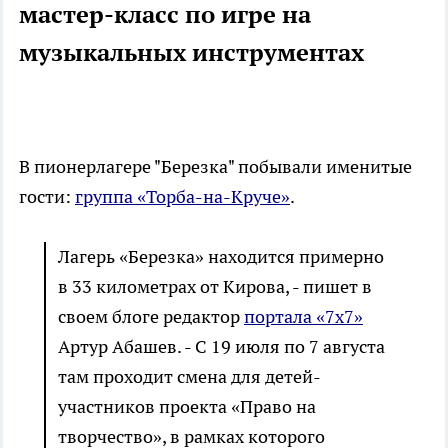
мастер-класс по игре на
музыкальных инструментах
В пионерлагере "Березка" побывали именитые
гости:
группа
«Торба-на-Круче»
.
Лагерь «Березка» находится примерно
в 33 километрах от Кирова, - пишет в
своем блоге редактор
портала «7х7»
Артур Абашев. - С 19 июля по 7 августа
там проходит смена для детей-
участников проекта «Право на
творчество», в рамках которого