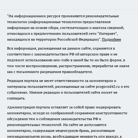
"На информационном ресурсе применяются рекомендательные
технологии (информационные технологии предоставления
информации на основе сбора, систематизации и анализа сведений,
относящихся к предпочтениям пользователей сети "Интернет",
находящихся на территории Российской Федерации)".
Подробнее
Вся информация, размещенная на данном сайте, охраняется в
соответствии с законодательством РФ об авторском праве и не
подлежит использованию кем-либо в какой бы то ни было форме, в
том числе воспроизведению, распространению, переработке не иначе
как с письменного разрешения правообладателя.
Редакция портала не несет ответственности за комментарии и
материалы пользователей, размещенные на сайте progorod43.ru и его
субдоменах. Мнение редакции и пользователей сайта может не
совпадать.
Администрация портала оставляет за собой право модерировать
комментарии, исходя из соображений сохранения конструктивности
обсуждения тем и соблюдения законодательства РФ и
рекомендательных технологий. На сайте не допускаются
комментарии, содержащие нецензурную брань, разжигающие
межнациональную рознь, возбуждающие ненависть или вражду, а