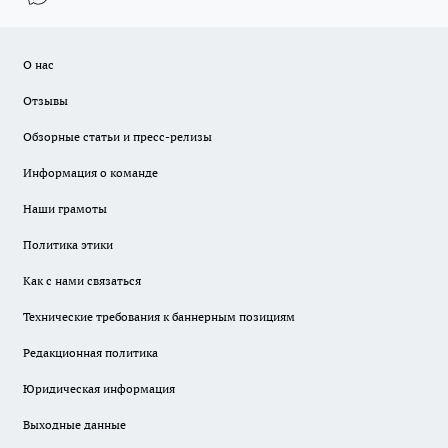
О нас
Отзывы
Обзорные статьи и пресс-релизы
Информация о команде
Наши грамоты
Политика этики
Как с нами связаться
Технические требования к баннерным позициям
Редакционная политика
Юридическая информация
Выходные данные