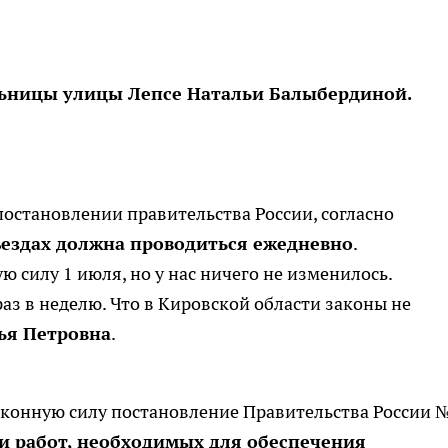
ьницы улицы Лепсе Натальи Балыбердиной.
постановлении правительства России, согласно
ъездах должна проводиться ежедневно
.
 силу 1 июля, но у нас ничего не изменилось.
аз в неделю. Что в Кировской области законы не
ья Петровна
.
аконную силу постановление Правительства России 
и работ, необходимых для обеспечения