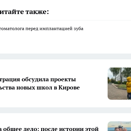
итайте также:
стоматолога перед имплантацией зуба
рация обсудила проекты
ьства новых школ в Кирове
а общее дело: после истории этой