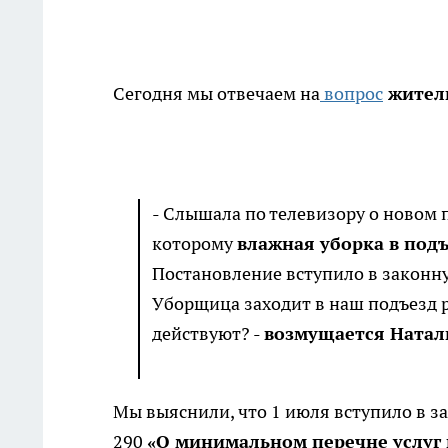
Сегодня мы отвечаем на
вопрос
жител
- Слышала по телевизору о новом 
которому
влажная уборка в под
Постановление вступило в законную
Уборщица заходит в наш подъезд р
действуют? -
возмущается Натал
Мы выяснили, что 1 июля вступило в з
290
«О минимальном перечне услуг 