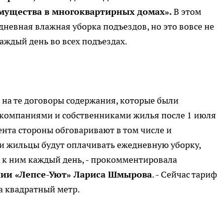
мущества в многоквартирных домах».
В этом
дневная влажная уборка подъездов, но это вовсе не
каждый день во всех подъездах.
 на те договоры содержания, которые были
омпаниями и собственниками жилья после 1 июля
нта стороны обговаривают в том числе и
ли жильцы будут оплачивать ежедневную уборку,
 к ним каждый день, - прокомментировала
ии «Лепсе-Уют» Лариса Шмырова
. - Сейчас тариф
за квадратный метр.