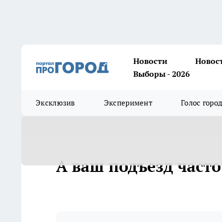
Новости
Новос
Выборы - 2026
Эксклюзив
Эксперимент
Голос горо
А ваш подъезд част