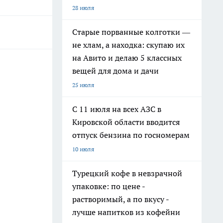
28 июля
Старые порванные колготки —
не хлам, а находка: скупаю их
на Авито и делаю 5 классных
вещей для дома и дачи
25 июля
С 11 июля на всех АЗС в
Кировской области вводится
отпуск бензина по госномерам
10 июля
Турецкий кофе в невзрачной
упаковке: по цене -
растворимый, а по вкусу -
лучше напитков из кофейни