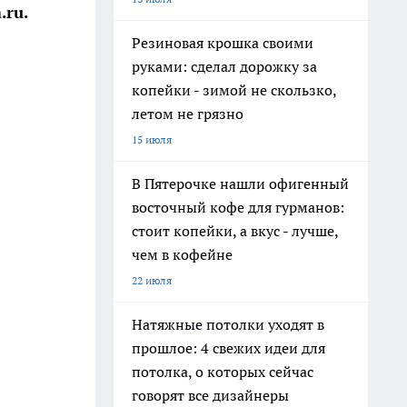
ru.
Резиновая крошка своими
руками: сделал дорожку за
копейки - зимой не скользко,
летом не грязно
15 июля
В Пятерочке нашли офигенный
восточный кофе для гурманов:
стоит копейки, а вкус - лучше,
чем в кофейне
22 июля
Натяжные потолки уходят в
прошлое: 4 свежих идеи для
потолка, о которых сейчас
говорят все дизайнеры