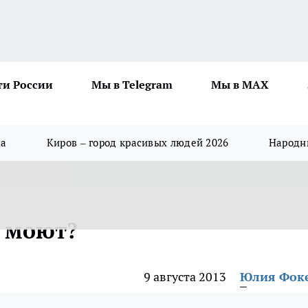
ти России
Мы в Telegram
Мы в MAX
да
Киров – город красивых людей 2026
Народны
о моют?
9 августа 2013
Юлия Фок