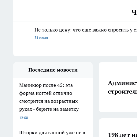
Ч
Не только цену: что еще важно спросить у 
31 июля
Последние новости
Админист
Маникюр после 45: эта
строител
форма ногтей отлично
смотрится на возрастных
руках - берите на заметку
12:00
Шторки для ванной уже не в
198 лет н