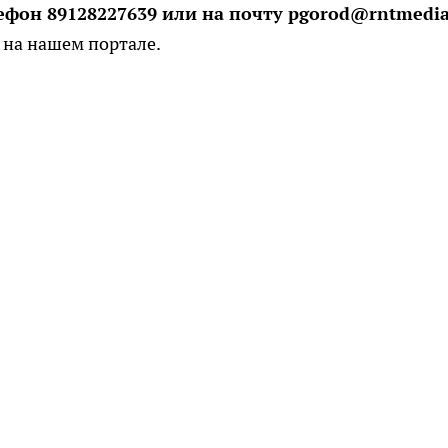
фон 89128227639 или на почту pgorod@rntmedia.
на нашем портале.