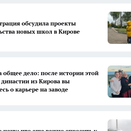
рация обсудила проекты
ьства новых школ в Кирове
а общее дело: после истории этой
 династии из Кирова вы
есь о карьере на заводе