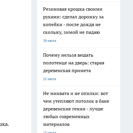
Резиновая крошка своими
руками: сделал дорожку за
копейки - после дождя не
скольжу, зимой не падаю
29 июля
Почему нельзя вешать
полотенце на дверь: старая
деревенская примета
25 июля
Не минвата и не опилки: вот
чем утепляют потолок в бане
деревенские гении - лучше
любых современных
шка.
материалов
13 июля