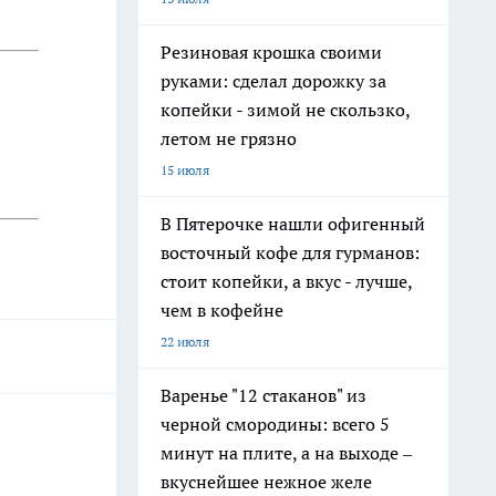
Резиновая крошка своими
руками: сделал дорожку за
копейки - зимой не скользко,
летом не грязно
15 июля
В Пятерочке нашли офигенный
восточный кофе для гурманов:
стоит копейки, а вкус - лучше,
чем в кофейне
22 июля
Варенье "12 стаканов" из
черной смородины: всего 5
минут на плите, а на выходе –
вкуснейшее нежное желе