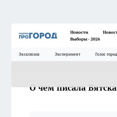
Новости
Новос
Выборы - 2026
Эксклюзив
Эксперимент
Голос горо
О чем писала Вятска