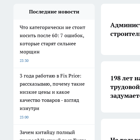
Последние новости
Админист
Что категорически не стоит
строител
носить после 60: 7 ошибок,
которые старят сильнее
морщин
23:30
3 года работаю в Fix Price:
198 лет н
рассказываю, почему такие
трудовой
низкие цены и какое
задумает
качество товаров - взгляд
изнутри
23:00
Зачем китайцу полный