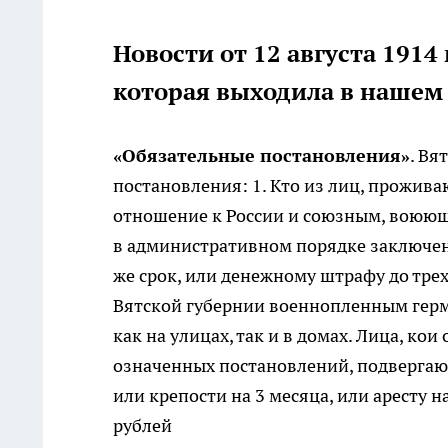
Новости от 12 августа 1914 
которая выходила в нашем
«Обязательные постановления»
. Вя
постановления: 1. Кто из лиц, прожив
отношение к России и союзным, воюющи
в административном порядке заключени
же срок, или денежному штрафу до трех
Вятской губернии военнопленным герм
как на улицах, так и в домах. Лица, 
означенных постановлений, подвергаю
или крепости на 3 месяца, или аресту н
рублей