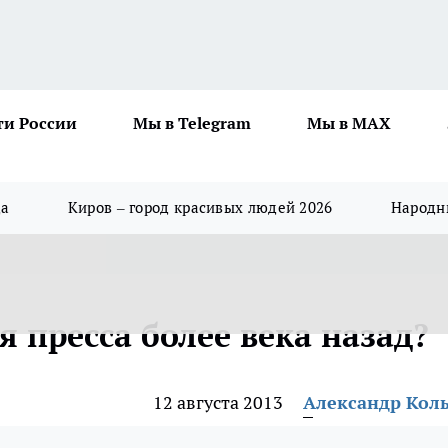
ти России
Мы в Telegram
Мы в MAX
да
Киров – город красивых людей 2026
Народны
я пресса более века назад?
12 августа 2013
Александр Кол