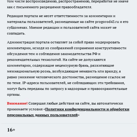
том числе воспроизведению, распространению, переработке не иначе
как с письменного разрешения правообладателя.
Редакция портала не несет ответственности за комментарии и
материалы пользователей, размещенные на сайте progorod43.ru и его
субдоменах. Мнение редакции и пользователей сайта может не
совпадать.
Администрация портала оставляет за собой право модерировать
комментарии, исходя из соображений сохранения конструктивности
обсуждения тем и соблюдения законодательства РФ и
рекомендательных технологий. На сайте не допускаются
комментарии, содержащие нецензурную брань, разжигающие
межнациональную рознь, возбуждающие ненависть или вражду, а
равно унижение человеческого достоинства, размещение ссылок не
по теме. IP-адреса пользователей, не соблюдающих эти требования,
могут быть переданы по запросу в надзорные и правоохранительные
органы.
Внимание!
Совершая любые действия на сайте, вы автоматически
принимаете условия «
Политики конфиденциальности и обработки
персональных данных пользователей
»
16+