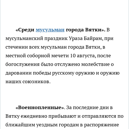
«Среди
мусульман
города Вятки».
В
мусульманский праздник Ураза Байрам, при
стечении всех мусульман города Вятки, в
местной соборной мечети 10 августа, после
богослужения было отслужено молебствие о
даровании победы русскому оружию и оружию
наших союзников.
«Военнопленные»
. За последние дни в
Вятку ежедневно прибывают и отправляются по
ближайшим уездным городам в распоряжение