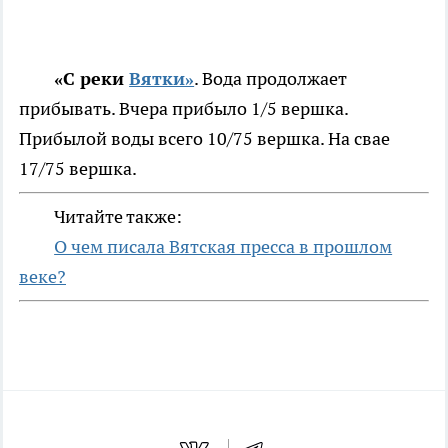
«С
реки
Вятки»
. Вода продолжает
прибывать. Вчера прибыло 1/5 вершка.
Прибылой воды всего 10/75 вершка. На свае
17/75 вершка.
Читайте также:
О чем писала Вятская пресса в прошлом
веке?