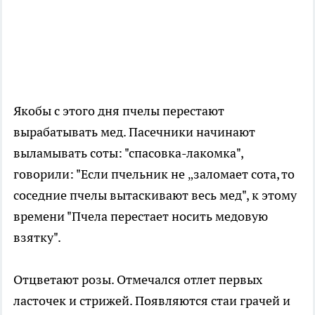
Якобы с этого дня пчелы перестают
вырабатывать мед. Пасечники начинают
выламывать соты: "спасовка-лакомка",
говорили: "Если пчельник не „заломает сота, то
соседние пчелы вытаскивают весь мед", к этому
времени "Пчела перестает носить медовую
взятку".
Отцветают розы. Отмечался отлет первых
ласточек и стрижей. Появляются стаи грачей и