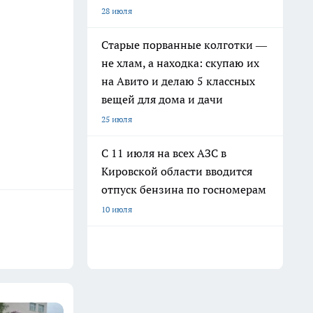
28 июля
Старые порванные колготки —
не хлам, а находка: скупаю их
на Авито и делаю 5 классных
вещей для дома и дачи
25 июля
С 11 июля на всех АЗС в
Кировской области вводится
отпуск бензина по госномерам
10 июля