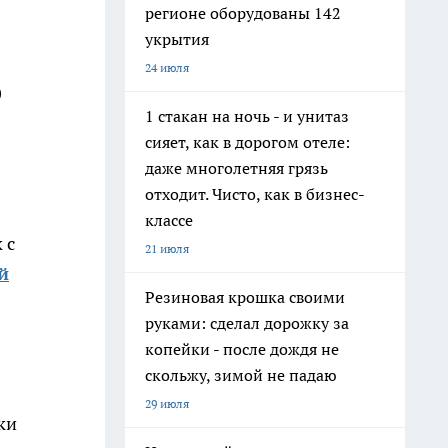
регионе оборудованы 142
укрытия
24 июля
0
1 стакан на ночь - и унитаз
сияет, как в дорогом отеле:
даже многолетняя грязь
отходит. Чисто, как в бизнес-
классе
 с
21 июля
й
Резиновая крошка своими
руками: сделал дорожку за
копейки - после дождя не
скольжу, зимой не падаю
29 июля
ки