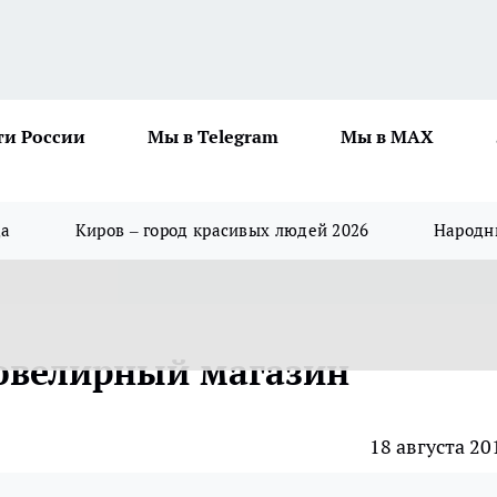
ти России
Мы в Telegram
Мы в MAX
да
Киров – город красивых людей 2026
Народны
ювелирный магазин
18 августа 20