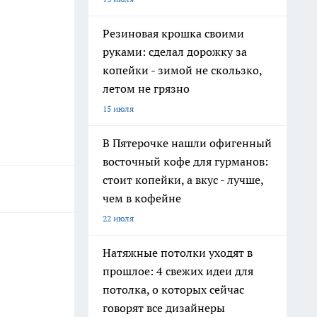
Резиновая крошка своими
руками: сделал дорожку за
копейки - зимой не скользко,
летом не грязно
15 июля
В Пятерочке нашли офигенный
восточный кофе для гурманов:
стоит копейки, а вкус - лучше,
чем в кофейне
22 июля
Натяжные потолки уходят в
прошлое: 4 свежих идеи для
потолка, о которых сейчас
говорят все дизайнеры