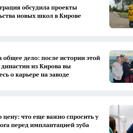
рация обсудила проекты
ьства новых школ в Кирове
а общее дело: после истории этой
 династии из Кирова вы
есь о карьере на заводе
о цену: что еще важно спросить у
ога перед имплантацией зуба