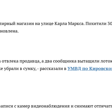
ирный магазин на улице Карла Маркса. Похитили 3
ановлена.
а отвлека продавца, а два сообщника вытащили лоток
 убрали в сумку, - рассказали в
УМВД по Кировско
записи с камер видеонаблюдения и снимают отпечат