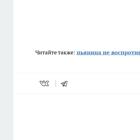
Читайте также:
пьяница не воспроти