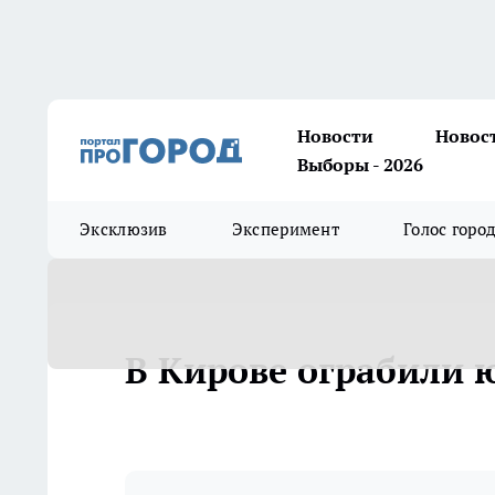
Новости
Новос
Выборы - 2026
Эксклюзив
Эксперимент
Голос горо
В Кирове ограбили 