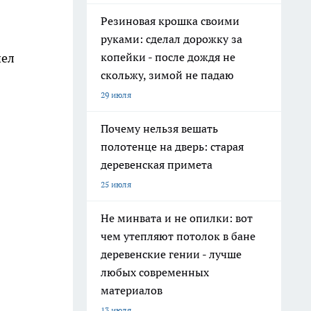
Резиновая крошка своими
руками: сделал дорожку за
копейки - после дождя не
шел
скольжу, зимой не падаю
29 июля
Почему нельзя вешать
полотенце на дверь: старая
деревенская примета
25 июля
Не минвата и не опилки: вот
чем утепляют потолок в бане
деревенские гении - лучше
любых современных
материалов
13 июля