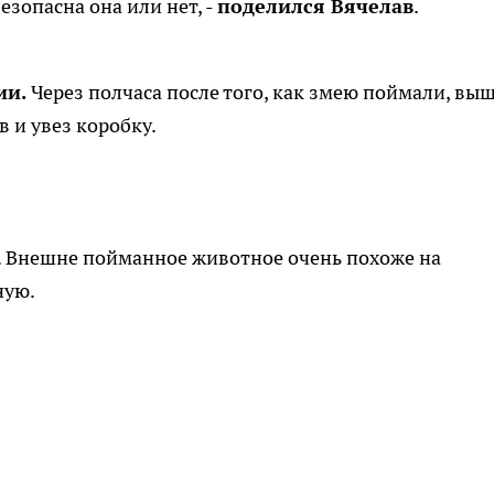
безопасна она или нет, -
поделился Вячелав
.
ии.
Через полчаса после того, как змею поймали, вы
 и увез коробку.
. Внешне пойманное животное очень похоже на
ную.