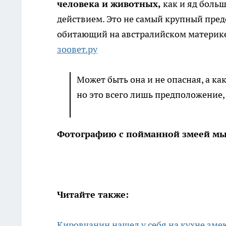
человека и животных,
как и яд боль
действием. Это не самый крупный предс
обитающий на австралийском материке 
зоовет.ру
Может быть она и не опасная, а ка
но это всего лишь предположение,
Фотографию с пойманной змеей мы 
Читайте также:
Кировчанин нашел у себя на кухне зме