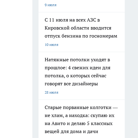
9 июля
С 11 июля на всех АЗС в
Кировской области вводится
отпуск бензина по госномерам
10 июля
Натяжные потолки уходят в
прошлое: 4 свежих идеи для
потолка, о которых сейчас
говорят все дизайнеры
28 июля
Старые порванные колготки —
не хлам, а находка: скупаю их
на Авито и делаю 5 классных
вещей для дома и дачи