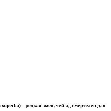
superba) – редкая змея, чей яд смертелен для