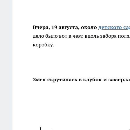
Вчера, 19 августа, около
детского с
дело было вот в чем: вдоль забора пол
коробку.
Змея скрутилась в клубок и замерл