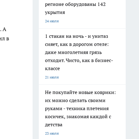
регионе оборудованы 142
укрытия
24 июля
. А
1 стакан на ночь - и унитаз
ил в
сияет, как в дорогом отеле:
даже многолетняя грязь
отходит. Чисто, как в бизнес-
классе
21 июля
Не покупайте новые коврики:
их можно сделать своими
руками - техника плетения
косичек, знакомая каждой с
детства
23 июля