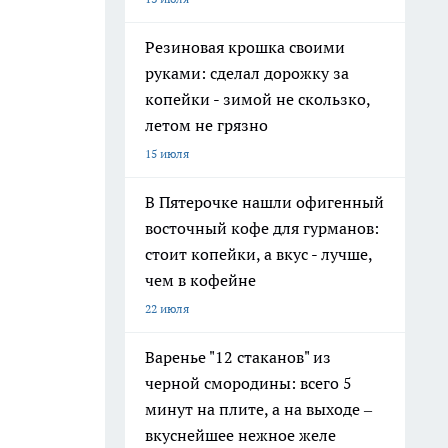
Резиновая крошка своими
руками: сделал дорожку за
копейки - зимой не скользко,
летом не грязно
15 июля
В Пятерочке нашли офигенный
восточный кофе для гурманов:
стоит копейки, а вкус - лучше,
чем в кофейне
22 июля
Варенье "12 стаканов" из
черной смородины: всего 5
минут на плите, а на выходе –
вкуснейшее нежное желе