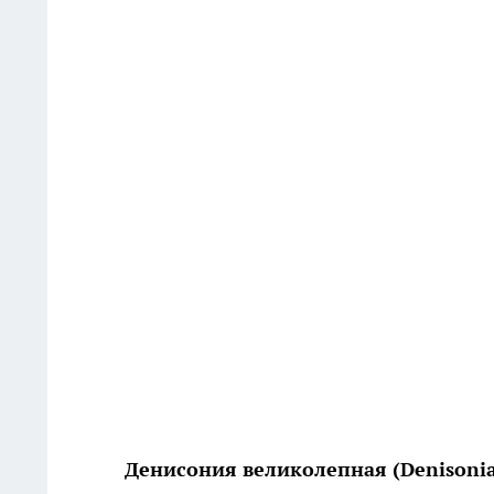
Денисония великолепная (Denisonia 