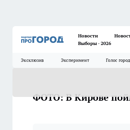
Новости
Новос
Выборы - 2026
Эксклюзив
Эксперимент
Голос горо
ФОТО: В Кирове по