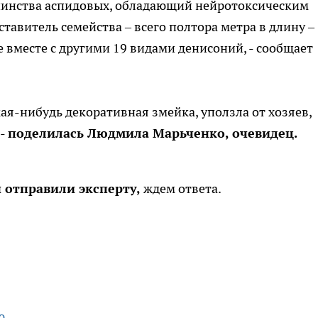
шинства аспидовых, обладающий нейротоксическим
тавитель семейства – всего полтора метра в длину –
вместе с другими 19 видами денисоний, - сообщает
кая-нибудь декоративная змейка, уползла от хозяев,
 -
поделилась Людмила Марьченко, очевидец.
отправили эксперту,
ждем ответа.
ю