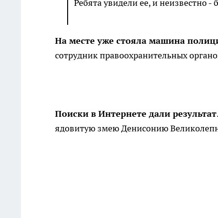
Ребята увидели ее, и неизвестно - 
На месте уже стояла машина полиц
сотрудник правоохранительных органов
Поиски в Интернете дали результат
ядовитую змею Денисонию Великолеп