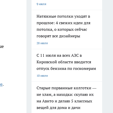
9 июля
Натяжные потолки уходят в
прошлое: 4 свежих идеи для
потолка, о которых сейчас
говорят все дизайнеры
28 июля
ые
С 11 июля на всех АЗС в
Кировской области вводится
отпуск бензина по госномерам
10 июля
те
.
Старые порванные колготки —
не хлам, а находка: скупаю их
на Авито и делаю 5 классных
вещей для дома и дачи