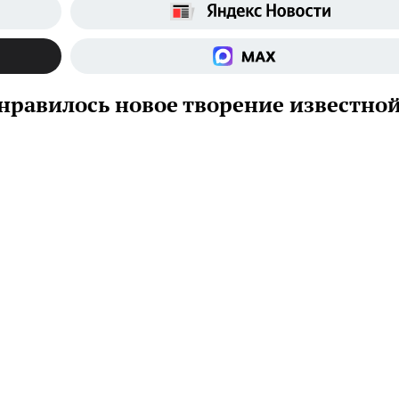
равилось новое творение известно