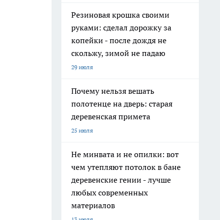
Резиновая крошка своими
руками: сделал дорожку за
копейки - после дождя не
скольжу, зимой не падаю
29 июля
Почему нельзя вешать
полотенце на дверь: старая
деревенская примета
25 июля
Не минвата и не опилки: вот
чем утепляют потолок в бане
деревенские гении - лучше
любых современных
материалов
13 июля