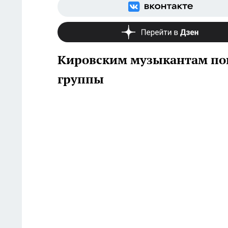
Кировским музыкантам пон
группы