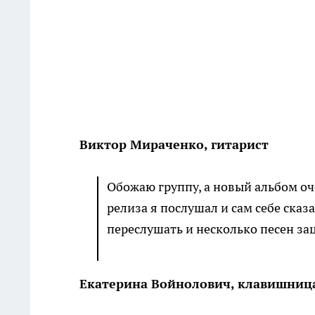
Виктор Мираченко, гитарист
Обожаю группу, а новый альбом оче
релиза я послушал и сам себе ска
переслушать и несколько песен за
Екатерина Войнолович, клавишниц