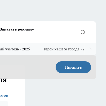
Заказать рекламу
й учитель - 2025
Герой нашего города - 2025
Принять
ля
геев