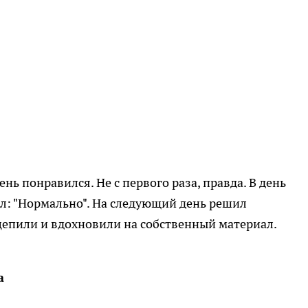
нь понравился. Не с первого раза, правда. В день
зал: "Нормально". На следующий день решил
цепили и вдохновили на собственный материал.
а