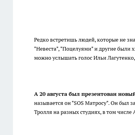
Редко встретишь людей, которые не зн
"Невеста", "Поцелуями" и другие были
можно услышать голос Ильи Лагутенко,
А 20 августа был презентован новы
называется он "SOS Матросу". Он был 
Тролля на разных студиях, в том числе