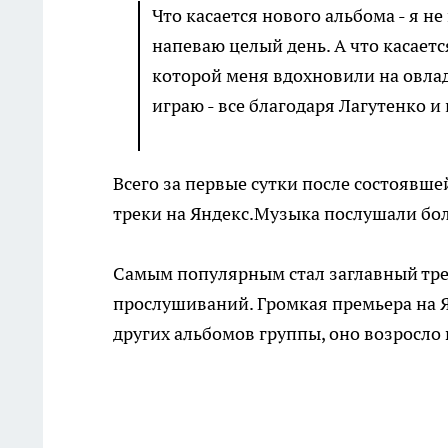
Что касается нового альбома - я не
напеваю целый день. А что касаетс
которой меня вдохновили на овлад
играю - все благодаря Лагутенко и
Всего за первые сутки после состоявш
треки на Яндекс.Музыка послушали бол
Самым популярным стал заглавный трек
прослушиваний. Громкая премьера на 
других альбомов группы, оно возросло 