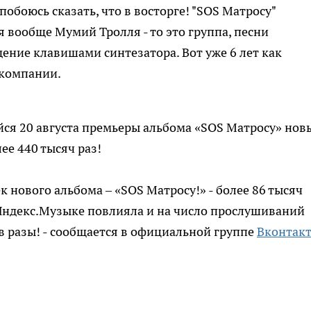
 побоюсь сказать, что в восторге! "SOS Матросу"
я вообще Мумий Тролля - то это группа, песни
ение клавишами синтезатора. Вот уже 6 лет как
 компании.
ейся 20 августа премьеры альбома «SOS Матросу» нов
ее 440 тысяч раз!
 нового альбома – «SOS Матросу!» - более 86 тысяч
Яндекс.Музыке повлияла и на число прослушиваний
в разы! - сообщается в официальной группе
Вконтак