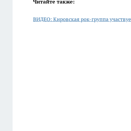
Читайте также:
ВИДЕО: Кировская рок-группа участвуе