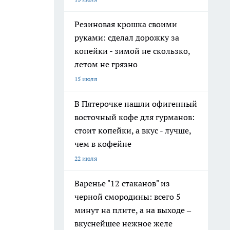
Резиновая крошка своими
руками: сделал дорожку за
копейки - зимой не скользко,
летом не грязно
15 июля
В Пятерочке нашли офигенный
восточный кофе для гурманов:
стоит копейки, а вкус - лучше,
чем в кофейне
22 июля
Варенье "12 стаканов" из
черной смородины: всего 5
минут на плите, а на выходе –
вкуснейшее нежное желе