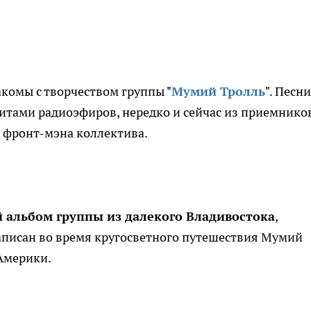
акомы с творчеством группы "
Мумий Тролль
". Песни
 хитами радиоэфиров, нередко и сейчас из приемнико
 фронт-мэна коллектива.
й альбом группы из далекого Владивостока
,
записан во время кругосветного путешествия Мумий
 Америки.