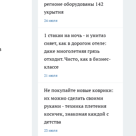
регионе оборудованы 142
укрытия
24 июля
1 стакан на ночь - и унитаз
сияет, как в дорогом отеле:
в
даже многолетняя грязь
отходит. Чисто, как в бизнес-
классе
21 июля
Не покупайте новые коврики:
их можно сделать своими
руками - техника плетения
косичек, знакомая каждой с
детства
23 июля