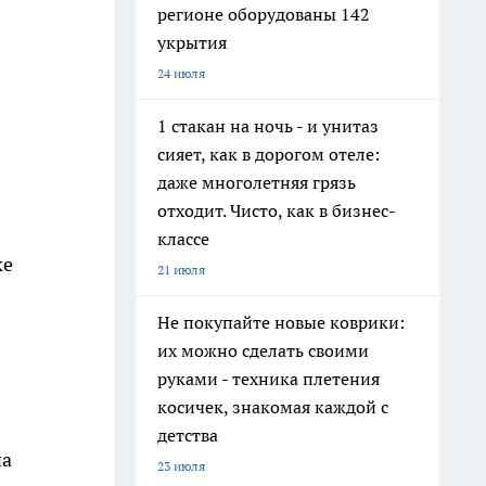
регионе оборудованы 142
укрытия
24 июля
1 стакан на ночь - и унитаз
сияет, как в дорогом отеле:
даже многолетняя грязь
отходит. Чисто, как в бизнес-
классе
ке
21 июля
Не покупайте новые коврики:
их можно сделать своими
руками - техника плетения
косичек, знакомая каждой с
детства
на
23 июля