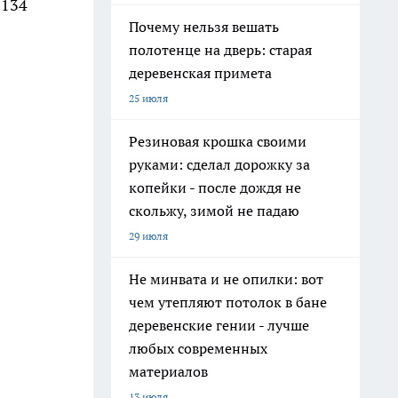
 134
Почему нельзя вешать
полотенце на дверь: старая
деревенская примета
25 июля
Резиновая крошка своими
руками: сделал дорожку за
копейки - после дождя не
скольжу, зимой не падаю
29 июля
Не минвата и не опилки: вот
чем утепляют потолок в бане
деревенские гении - лучше
любых современных
материалов
13 июля