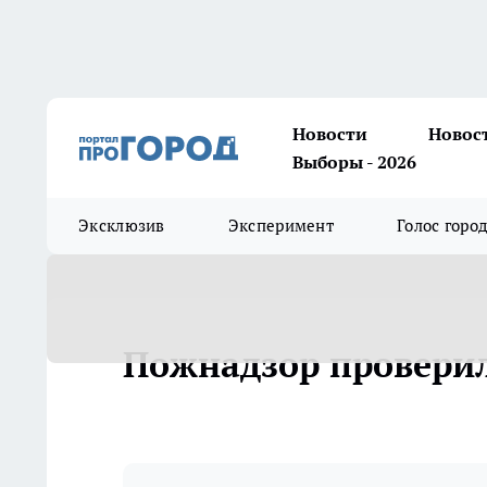
Новости
Новос
Выборы - 2026
Эксклюзив
Эксперимент
Голос горо
Пожнадзор провери