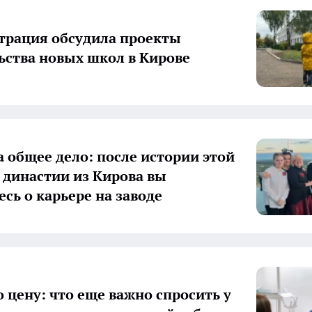
рация обсудила проекты
ьства новых школ в Кирове
а общее дело: после истории этой
 династии из Кирова вы
есь о карьере на заводе
о цену: что еще важно спросить у