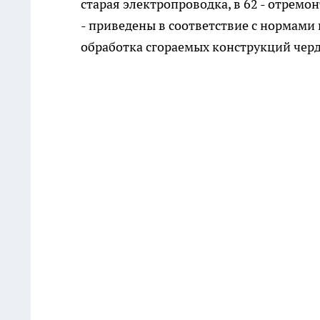
старая электропроводка, в 62 - отремо
- приведены в соответствие с нормами 
обработка сгораемых конструкций че