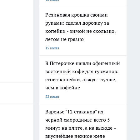
Резиновая крошка своими
руками: сделал дорожку за
копейки - зимой не скользко,
летом не грязно
15 июля
В Пятерочке нашли офигенный
восточный кофе для гурманов:
стоит копейки, а вкус - лучше,
чем в кофейне
22 июля
Варенье "12 стаканов" из
черной смородины: всего 5
минут на плите, а на выходе –
вкуснейшее нежное желе