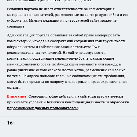
Редакция портала не несет ответственности за комментарии и
материалы пользователей, размещенные на сайте progorod43.ru и его
субдоменах. Мнение редакции и пользователей сайта может не
совпадать.
Администрация портала оставляет за собой право модерировать
комментарии, исходя из соображений сохранения конструктивности
обсуждения тем и соблюдения законодательства РФ и
рекомендательных технологий. На сайте не допускаются
комментарии, содержащие нецензурную брань, разжигающие
межнациональную рознь, возбуждающие ненависть или вражду, а
равно унижение человеческого достоинства, размещение ссылок не
по теме. IP-адреса пользователей, не соблюдающих эти требования,
могут быть переданы по запросу в надзорные и правоохранительные
органы.
Внимание!
Совершая любые действия на сайте, вы автоматически
принимаете условия «
Политики конфиденциальности и обработки
персональных данных пользователей
»
16+