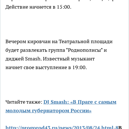
Действие начнется в 15:00.
Вечером кировчан на Театральной площади
будет развлекать группа "Роднополисы" и
диджей Smash. Известный музыкант
начнет свое выступление в 19:00.
Читайте также:
DJ Smash: «В Праге с самым
молодым губернатором России»
http://progorod43.ru/news/2013/08/24.html-8
В