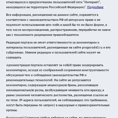
относящихся к предпочтениям пользователей сети "Интернет",
находящихся на территории Российской Федерации)".
Подробнее
Вся информация, размещенная на данном сайте, охраняется в
соответствии с законодательством РФ об авторском праве и не
подлежит использованию кем-либо в какой бы то ни было форме, в
том числе воспроизведению, распространению, переработке не иначе
как с письменного разрешения правообладателя.
Редакция портала не несет ответственности за комментарии и
материалы пользователей, размещенные на сайте progorod43.ru и его
субдоменах. Мнение редакции и пользователей сайта может не
совпадать.
Администрация портала оставляет за собой право модерировать
комментарии, исходя из соображений сохранения конструктивности
обсуждения тем и соблюдения законодательства РФ и
рекомендательных технологий. На сайте не допускаются
комментарии, содержащие нецензурную брань, разжигающие
межнациональную рознь, возбуждающие ненависть или вражду, а
равно унижение человеческого достоинства, размещение ссылок не
по теме. IP-адреса пользователей, не соблюдающих эти требования,
могут быть переданы по запросу в надзорные и правоохранительные
органы.
Внимание!
Совершая любые действия на сайте, вы автоматически