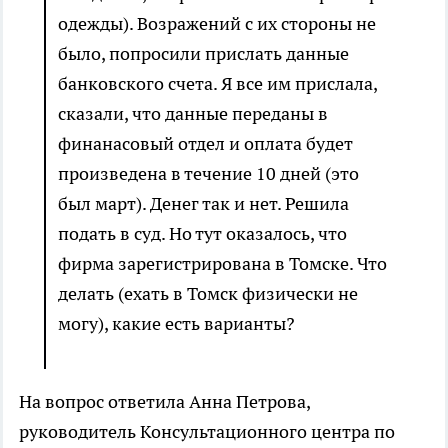
одежды). Возражений с их стороны не
было, попросили прислать данные
банковского счета. Я вс
е
им прислала,
сказали, что данные переданы в
финанасовый отдел и оплата будет
произведена в течение 10 дней (это
был март). Денег так и нет. Решила
подать в суд. Но тут оказалось, что
фирма зарегистрирована в Томск
е
. Что
делать (ехать в Томск физически не
могу), какие есть варианты?
На вопрос ответила Анна Петрова,
руководитель Консультационного центра по