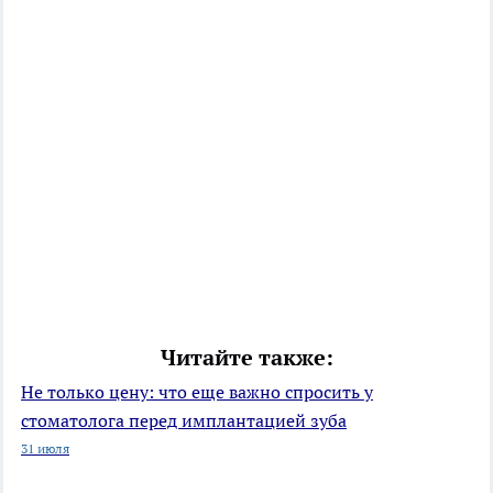
Читайте также:
Не только цену: что еще важно спросить у
стоматолога перед имплантацией зуба
31 июля