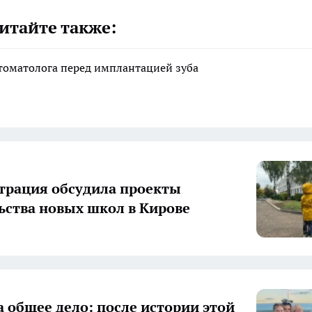
итайте также:
стоматолога перед имплантацией зуба
рация обсудила проекты
ьства новых школ в Кирове
а общее дело: после истории этой