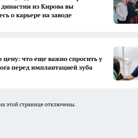
 династии из Кирова вы
есь о карьере на заводе
о цену: что еще важно спросить у
ога перед имплантацией зуба
а этой странице отключены.