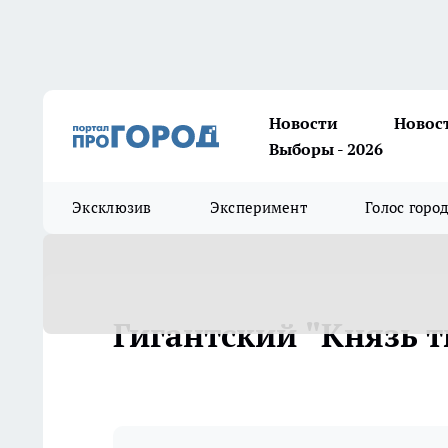
Новости
Новос
Выборы - 2026
Эксклюзив
Эксперимент
Голос горо
Гигантский "Князь 