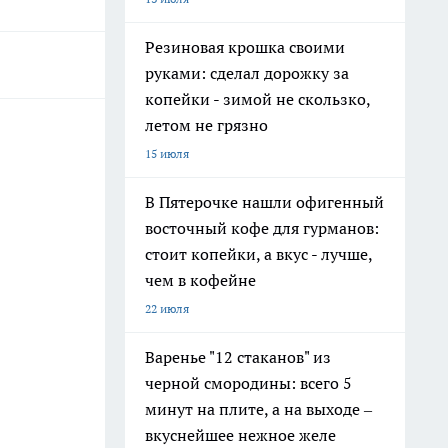
Резиновая крошка своими
руками: сделал дорожку за
копейки - зимой не скользко,
летом не грязно
15 июля
В Пятерочке нашли офигенный
восточный кофе для гурманов:
стоит копейки, а вкус - лучше,
чем в кофейне
22 июля
Варенье "12 стаканов" из
черной смородины: всего 5
минут на плите, а на выходе –
вкуснейшее нежное желе