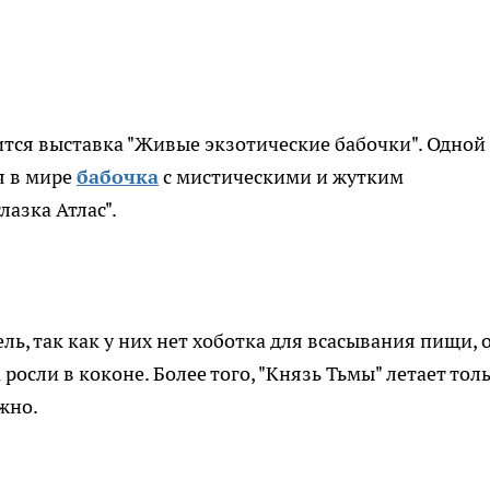
тся выставка "Живые экзотические бабочки". Одной
я в мире
бабочка
с мистическими и жутким
азка Атлас".
ль, так как у них нет хоботка для всасывания пищи, 
росли в коконе. Более того, "Князь Тьмы" летает тол
жно.