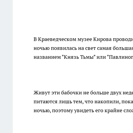
В Краеведческом музее Кирова проводи
ночью появилась на свет самая больша
названием "Князь Тьмы" или "Павлиногл
Живут эти бабочки не больше двух неде
питаются лишь тем, что накопили, пока 
ночью, поэтому увидеть его крайне сло