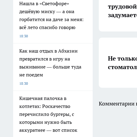
Нашла в «Светофоре»
трудовой
дешёвую миску — а она
задумает
горбатится на даче за меня:
всё лето спасибо говорю
18:30
Как наш отдых в Абхазии
Не тольк
превратился в игру на
стоматол
выживание — больше туда
не поедем
18:30
Кишечная палочка в
Комментарии н
котлетах: Роскачество
перечислило бургеры, с
которыми нужно быть
аккуратнее — вот список