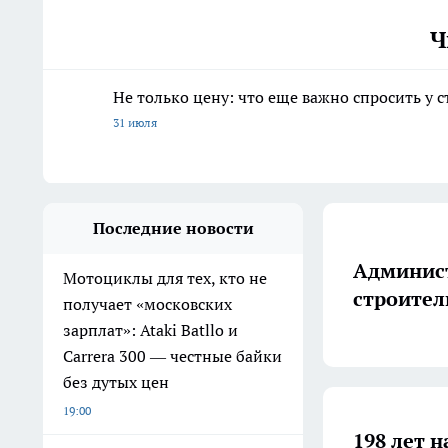
Ч
Не только цену: что еще важно спросить у 
31 июля
Последние новости
Админист
Мотоциклы для тех, кто не
строител
получает «московских
зарплат»: Ataki Batllo и
Carrera 300 — честные байки
без дутых цен
19:00
198 лет н