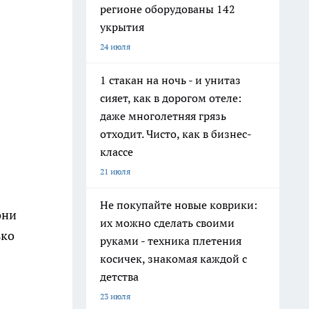
регионе оборудованы 142
укрытия
24 июля
1 стакан на ночь - и унитаз
сияет, как в дорогом отеле:
даже многолетняя грязь
отходит. Чисто, как в бизнес-
классе
21 июля
Не покупайте новые коврики:
они
их можно сделать своими
ько
руками - техника плетения
косичек, знакомая каждой с
детства
23 июля