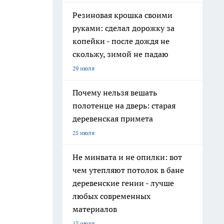
Резиновая крошка своими
руками: сделал дорожку за
копейки - после дождя не
скольжу, зимой не падаю
29 июля
Почему нельзя вешать
полотенце на дверь: старая
деревенская примета
25 июля
Не минвата и не опилки: вот
чем утепляют потолок в бане
деревенские гении - лучше
любых современных
материалов
13 июля