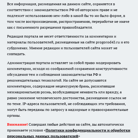
Вся информация, размещенная на данном сайте, охраняется в
соответствии с законодательством РФ об авторском праве и не
подлежит использованию кем-либо в какой бы то ни было форме, в
том числе воспроизведению, распространению, переработке не иначе
как с письменного разрешения правообладателя.
Редакция портала не несет ответственности за комментарии и
материалы пользователей, размещенные на сайте progorod43.ru и его
субдоменах. Мнение редакции и пользователей сайта может не
совпадать.
Администрация портала оставляет за собой право модерировать
комментарии, исходя из соображений сохранения конструктивности
обсуждения тем и соблюдения законодательства РФ и
рекомендательных технологий. На сайте не допускаются
комментарии, содержащие нецензурную брань, разжигающие
межнациональную рознь, возбуждающие ненависть или вражду, а
равно унижение человеческого достоинства, размещение ссылок не
по теме. IP-адреса пользователей, не соблюдающих эти требования,
могут быть переданы по запросу в надзорные и правоохранительные
органы.
Внимание!
Совершая любые действия на сайте, вы автоматически
принимаете условия «
Политики конфиденциальности и обработки
персональных данных пользователей
»