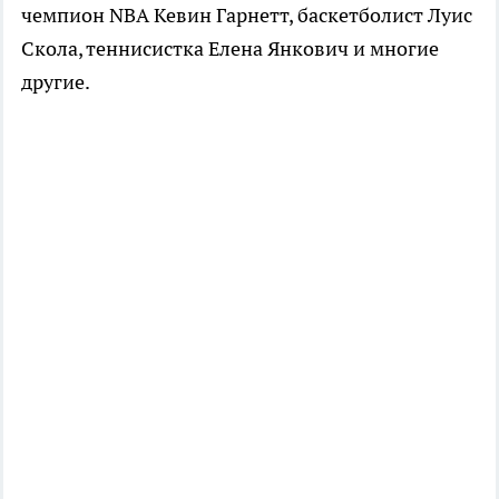
чемпион NBA Кевин Гарнетт, баскетболист Луис
Скола, теннисистка Елена Янкович и многие
другие.