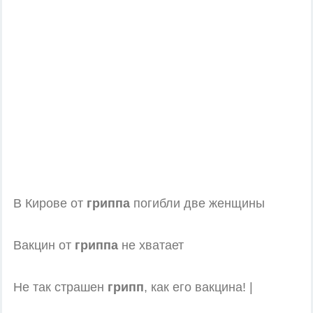
В Кирове от
гриппа
погибли две женщины
Вакцин от
гриппа
не хватает
Не так страшен
грипп
, как его вакцина! |