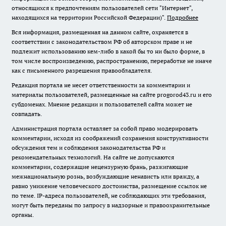
относящихся к предпочтениям пользователей сети "Интернет",
находящихся на территории Российской Федерации)".
Подробнее
Вся информация, размещенная на данном сайте, охраняется в
соответствии с законодательством РФ об авторском праве и не
подлежит использованию кем-либо в какой бы то ни было форме, в
том числе воспроизведению, распространению, переработке не иначе
как с письменного разрешения правообладателя.
Редакция портала не несет ответственности за комментарии и
материалы пользователей, размещенные на сайте progorod43.ru и его
субдоменах. Мнение редакции и пользователей сайта может не
совпадать.
Администрация портала оставляет за собой право модерировать
комментарии, исходя из соображений сохранения конструктивности
обсуждения тем и соблюдения законодательства РФ и
рекомендательных технологий. На сайте не допускаются
комментарии, содержащие нецензурную брань, разжигающие
межнациональную рознь, возбуждающие ненависть или вражду, а
равно унижение человеческого достоинства, размещение ссылок не
по теме. IP-адреса пользователей, не соблюдающих эти требования,
могут быть переданы по запросу в надзорные и правоохранительные
органы.