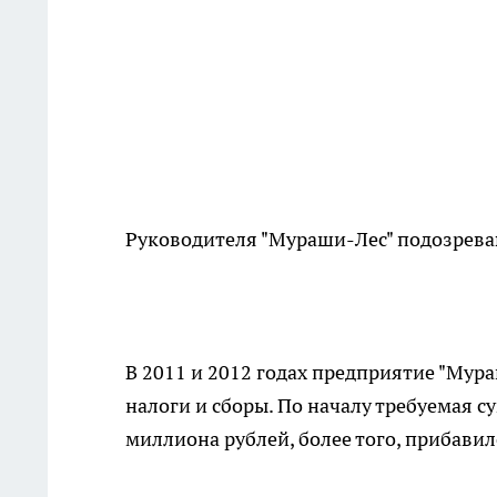
Руководителя "Мураши-Лес" подозрева
В 2011 и 2012 годах предприятие "Мур
налоги и сборы. По началу требуемая с
миллиона рублей, более того, прибави