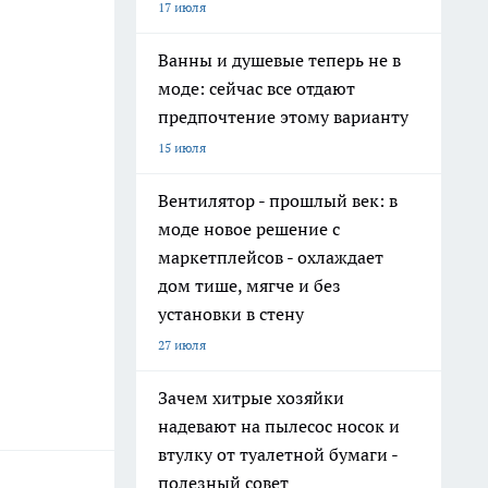
17 июля
Ванны и душевые теперь не в
моде: сейчас все отдают
предпочтение этому варианту
15 июля
Вентилятор - прошлый век: в
моде новое решение с
маркетплейсов - охлаждает
дом тише, мягче и без
установки в стену
27 июля
Зачем хитрые хозяйки
надевают на пылесос носок и
втулку от туалетной бумаги -
полезный совет