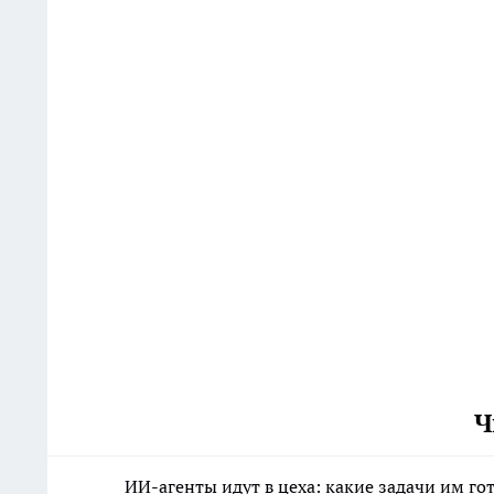
Ч
ИИ-агенты идут в цеха: какие задачи им г