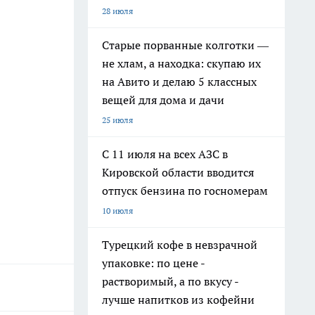
28 июля
Старые порванные колготки —
не хлам, а находка: скупаю их
на Авито и делаю 5 классных
вещей для дома и дачи
25 июля
С 11 июля на всех АЗС в
Кировской области вводится
отпуск бензина по госномерам
10 июля
Турецкий кофе в невзрачной
упаковке: по цене -
растворимый, а по вкусу -
лучше напитков из кофейни