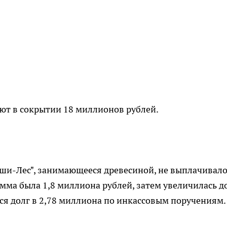
ют в сокрытии 18 миллионов рублей.
аши-Лес", занимающееся древесиной, не выплачивал
умма была 1,8 миллиона рублей, затем увеличилась до
лся долг в 2,78 миллиона по инкассовым поручениям.