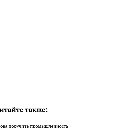
итайте также:
отова поручить промышленность