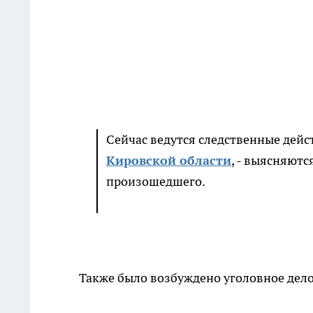
Сейчас ведутся следственные дейст
Кировской области
, - выясняютс
произошедшего.
Также было возбуждено уголовное дело 