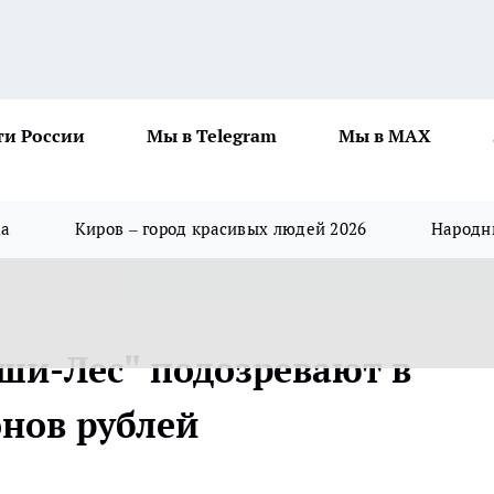
ти России
Мы в Telegram
Мы в MAX
да
Киров – город красивых людей 2026
Народны
ши-Лес" подозревают в
нов рублей