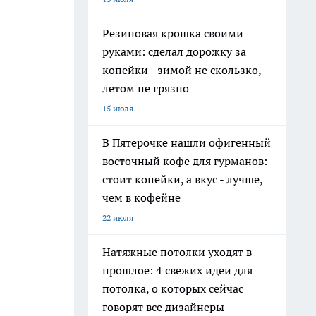
Резиновая крошка своими
руками: сделал дорожку за
копейки - зимой не скользко,
летом не грязно
15 июля
В Пятерочке нашли офигенный
восточный кофе для гурманов:
стоит копейки, а вкус - лучше,
чем в кофейне
22 июля
Натяжные потолки уходят в
прошлое: 4 свежих идеи для
потолка, о которых сейчас
говорят все дизайнеры