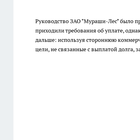
Руководство ЗАО "Мураши-Лес" было п
приходили требования об уплате, одна
дальше: используя стороннюю коммерч
цели, не связанные с выплатой долга, 