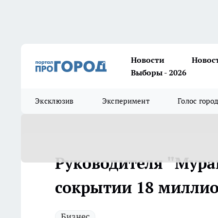
Новости
Новос
Выборы - 2026
Эксклюзив
Эксперимент
Голос горо
Руководителя "Мура
сокрытии 18 миллио
Бизнес