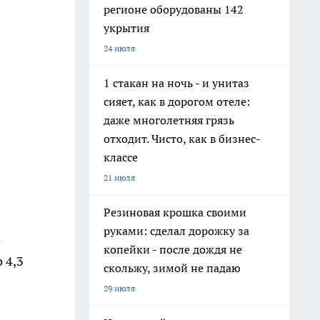
регионе оборудованы 142
укрытия
24 июля
1 стакан на ночь - и унитаз
сияет, как в дорогом отеле:
даже многолетняя грязь
отходит. Чисто, как в бизнес-
классе
21 июля
Резиновая крошка своими
руками: сделал дорожку за
о
копейки - после дождя не
 4,3
скольжу, зимой не падаю
29 июля