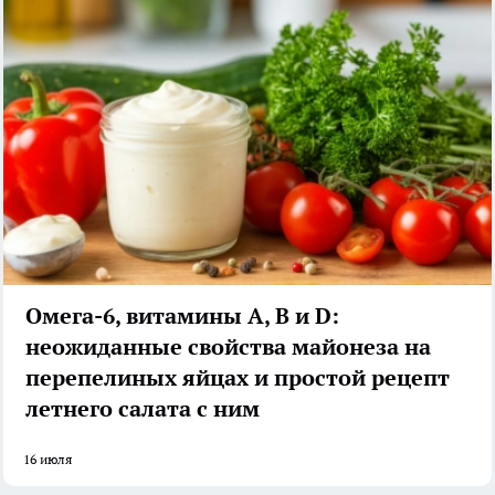
Омега-6, витамины А, В и D:
неожиданные свойства майонеза на
перепелиных яйцах и простой рецепт
летнего салата с ним
16 июля