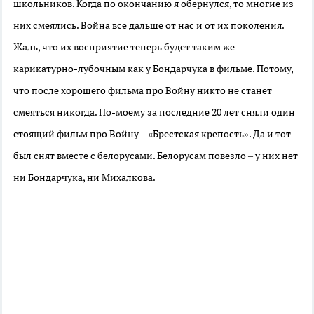
школьников. Когда по окончанию я обернулся, то многие из
них смеялись. Война все дальше от нас и от их поколения.
Жаль, что их восприятие теперь будет таким же
карикатурно-лубочным как у Бондарчука в фильме. Потому,
что после хорошего фильма про Войну никто не станет
смеяться никогда. По-моему за последние 20 лет сняли один
стоящий фильм про Войну – «Брестская крепость». Да и тот
был снят вместе с белорусами. Белорусам повезло – у них нет
ни Бондарчука, ни Михалкова.