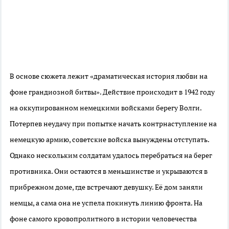
В основе сюжета лежит «драматическая история любви на
фоне грандиозной битвы». Действие происходит в 1942 году
на оккупированном немецкими войсками берегу Волги.
Потерпев неудачу при попытке начать контрнаступление на
немецкую армию, советские войска вынуждены отступать.
Однако нескольким солдатам удалось перебраться на берег
противника. Они остаются в меньшинстве и укрываются в
прибрежном доме, где встречают девушку. Её дом заняли
немцы, а сама она не успела покинуть линию фронта. На
фоне самого кровопролитного в истории человечества