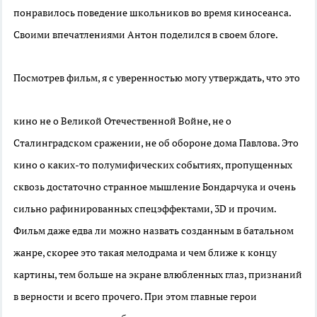
понравилось поведение школьников во время киносеанса.
Своими впечатлениями Антон поделился в своем блоге.
Посмотрев фильм, я с уверенностью
могу утверждать, что это
кино не о Великой Отечественной Войне, не о
Сталинградском сражении, не об обороне дома Павлова. Это
кино о каких-то полумифических событиях, пропущенных
сквозь достаточно странное мышление Бондарчука и очень
сильно рафинированных спецэффектами, 3D и прочим.
Фильм даже едва ли можно назвать созданным в батальном
жанре, скорее это такая мелодрама и чем ближе к концу
картины, тем больше на экране влюбленных глаз, признаний
в верности и всего прочего. При этом главные герои