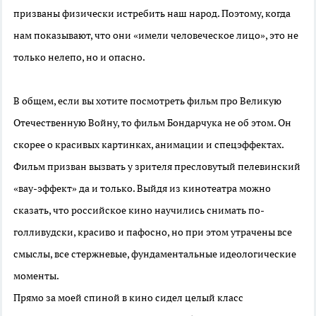
призваны физически истребить наш народ. Поэтому, когда
нам показывают, что они «имели человеческое лицо», это не
только нелепо, но и опасно.
В общем, если вы хотите посмотреть
фильм про Великую
Отечественную Войну, то фильм Бондарчука не об этом. Он
скорее о красивых картинках, анимации и спецэффектах.
Фильм призван вызвать у зрителя пресловутый пелевинский
«вау-эффект» да и только. Выйдя из кинотеатра можно
сказать, что российское кино научились снимать по-
голливудски, красиво и пафосно, но при этом утрачены все
смыслы, все стержневые, фундаментальные идеологические
моменты.
Прямо за моей спиной в кино сидел целый класс