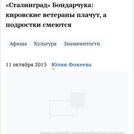
«Сталинград» Бондарчука:
кировские ветераны плачут, а
подростки смеются
Афиша
Культура
Знаменитости
11 октября 2013
Юлия Фокеева
пресс-служба администрации города