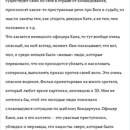
существуют сами по себе в отрыве от командования,
произносят какие-то пространные речи про Бога и судьбу, их
мысли заняты тем, как угодить девушке Кате, а не тем, чем
положено и т.д.
Что касается немецкого офицера Кана, то тут вообще очень
опасный, на мой взгляд, момент. Нам показывают, что вот,
мол, и среди немцев были «живые» люди, которые
переживали, что им приходится убивать и насиловать
соперника, выполнять приказ против своей воли. Это очень
опасное видение. Фильм ориентирован на юного зрителя,
который любит яркие картинки, анимацию и 3D. Мне не
хотелось бы, чтоб эти молодые люди понимали
сложившуюся ситуацию по шаблону Бондарчука. Офицер
Канн, как и его коллеги – это ужасные преступники,
ублюдки и мерзавцы, эти нацисты-звери, которые были