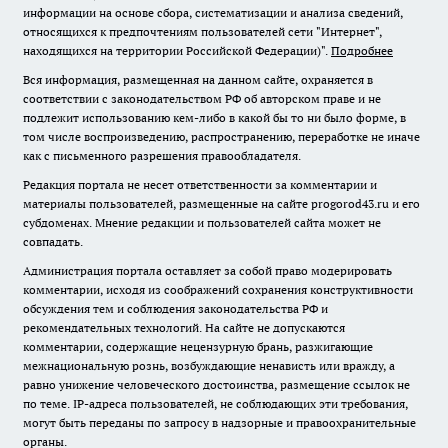
информации на основе сбора, систематизации и анализа сведений,
относящихся к предпочтениям пользователей сети "Интернет",
находящихся на территории Российской Федерации)".
Подробнее
Вся информация, размещенная на данном сайте, охраняется в
соответствии с законодательством РФ об авторском праве и не
подлежит использованию кем-либо в какой бы то ни было форме, в
том числе воспроизведению, распространению, переработке не иначе
как с письменного разрешения правообладателя.
Редакция портала не несет ответственности за комментарии и
материалы пользователей, размещенные на сайте progorod43.ru и его
субдоменах. Мнение редакции и пользователей сайта может не
совпадать.
Администрация портала оставляет за собой право модерировать
комментарии, исходя из соображений сохранения конструктивности
обсуждения тем и соблюдения законодательства РФ и
рекомендательных технологий. На сайте не допускаются
комментарии, содержащие нецензурную брань, разжигающие
межнациональную рознь, возбуждающие ненависть или вражду, а
равно унижение человеческого достоинства, размещение ссылок не
по теме. IP-адреса пользователей, не соблюдающих эти требования,
могут быть переданы по запросу в надзорные и правоохранительные
органы.