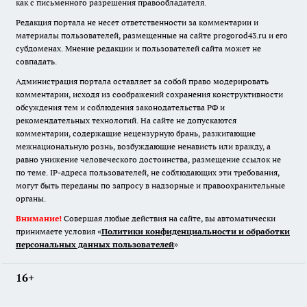
как с письменного разрешения правообладателя.
Редакция портала не несет ответственности за комментарии и
материалы пользователей, размещенные на сайте progorod43.ru и его
субдоменах. Мнение редакции и пользователей сайта может не
совпадать.
Администрация портала оставляет за собой право модерировать
комментарии, исходя из соображений сохранения конструктивности
обсуждения тем и соблюдения законодательства РФ и
рекомендательных технологий. На сайте не допускаются
комментарии, содержащие нецензурную брань, разжигающие
межнациональную рознь, возбуждающие ненависть или вражду, а
равно унижение человеческого достоинства, размещение ссылок не
по теме. IP-адреса пользователей, не соблюдающих эти требования,
могут быть переданы по запросу в надзорные и правоохранительные
органы.
Внимание!
Совершая любые действия на сайте, вы автоматически
принимаете условия «
Политики конфиденциальности и обработки
персональных данных пользователей
»
16+