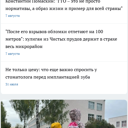
Константин Помаскин: "ГТО – это не просто
нормативы, а образ жизни и пример для всей страны"
7 августа
"После его взрывов обломки отлетают на 100
метров": хулиган из Чистых прудов держит в страхе
весь микрорайон
7 августа
Не только цену: что еще важно спросить у
стоматолога перед имплантацией зуба
31 июля