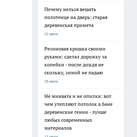
Почему нельзя вешать
полотенце на дверь: старая
деревенская примета
25 июля
Резиновая крошка своими
руками: сделал дорожку за
копейки - после дождя не
скольжу, зимой не падаю
29 июля
Не минвата и не опилки: вот
чем утепляют потолок в бане
деревенские гении - лучше
любых современных
материалов
13 июля