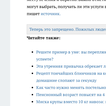
могут выбрать, получать ли эти услуги
пишет
источник.
Теперь это запрещено. Пожилых людей
Читайте также:
Решите пример в уме: вы переплюн
успеете?
Эта утренняя привычка обрекает л
Рецепт тончайших блинчиков на ке
домашние слопают за секунду
Как часто нужно менять постельно
Пенсионный возраст повысят на 4 
Миска крупы вместо 10 кг навоза: