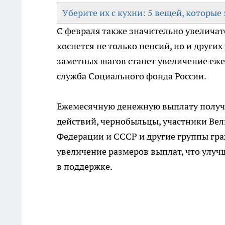
Уберите их с кухни: 5 вещей, которы
С февраля также значительно увеличат
коснется не только пенсий, но и други
заметных шагов станет увеличение еже
служба Социального фонда России.
Ежемесячную денежную выплату получа
действий, чернобыльцы, участники Вел
Федерации и СССР и другие группы гра
увеличение размеров выплат, что улуч
в поддержке.