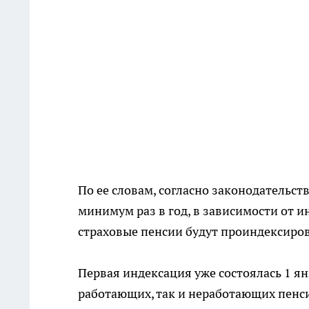
По ее словам, согласно законодательст
минимум раз в год, в зависимости от и
страховые пенсии будут проиндексиро
Первая индексация уже состоялась 1 ян
работающих, так и неработающих пенси