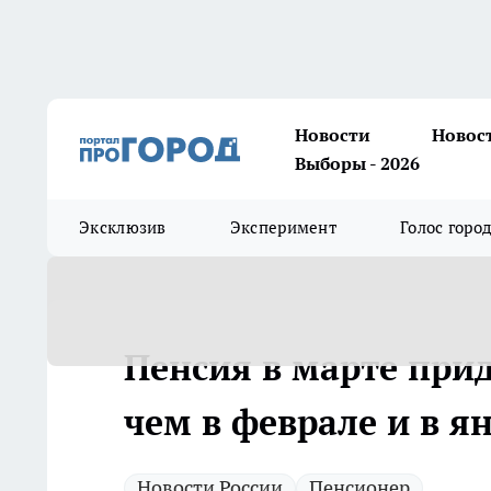
Новости
Новос
Выборы - 2026
Эксклюзив
Эксперимент
Голос горо
Пенсия в марте прид
чем в феврале и в я
Новости России
Пенсионер