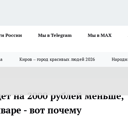
ти России
Мы в Telegram
Мы в MAX
да
Киров – город красивых людей 2026
Народны
ет на 2000 рублей меньше,
нваре - вот почему