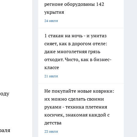
регионе оборудованы 142
укрытия
24 июля
1 стакан на ночь - и унитаз
сияет, как в дорогом отеле:
даже многолетняя грязь
отходит. Чисто, как в бизнес-
классе
21 июля
Не покупайте новые коврики:
году
их можно сделать своими
руками - техника плетения
косичек, знакомая каждой с
детства
раля
23 июля