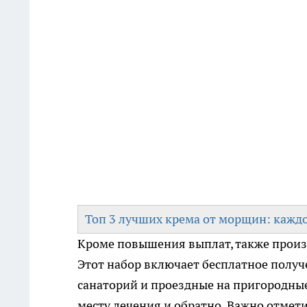
Топ 3 лучших крема от морщин: каждо
Кроме повышения выплат, также произо
Этот набор включает бесплатное получ
санаторий и проездные на пригородные
месту лечения и обратно. Важно отмет