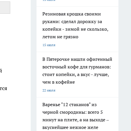
Резиновая крошка своими
руками: сделал дорожку за
копейки - зимой не скользко,
летом не грязно
15 июля
В Пятерочке нашли офигенный
восточный кофе для гурманов:
й
стоит копейки, а вкус - лучше,
чем в кофейне
тся
22 июля
Варенье "12 стаканов" из
черной смородины: всего 5
минут на плите, а на выходе –
вкуснейшее нежное желе