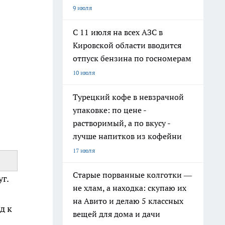
9 июля
С 11 июля на всех АЗС в
Кировской области вводится
отпуск бензина по госномерам
10 июля
Турецкий кофе в невзрачной
упаковке: по цене -
растворимый, а по вкусу -
лучше напитков из кофейни
17 июля
Старые порванные колготки —
г.
не хлам, а находка: скупаю их
на Авито и делаю 5 классных
д к
вещей для дома и дачи