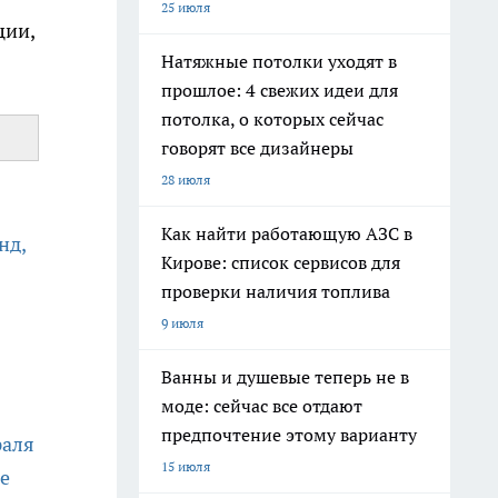
25 июля
ции,
Натяжные потолки уходят в
прошлое: 4 свежих идеи для
потолка, о которых сейчас
говорят все дизайнеры
28 июля
Как найти работающую АЗС в
нд,
Кирове: список сервисов для
проверки наличия топлива
9 июля
Ванны и душевые теперь не в
моде: сейчас все отдают
предпочтение этому варианту
раля
15 июля
е