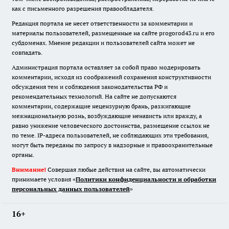
как с письменного разрешения правообладателя.
Редакция портала не несет ответственности за комментарии и
материалы пользователей, размещенные на сайте progorod43.ru и его
субдоменах. Мнение редакции и пользователей сайта может не
совпадать.
Администрация портала оставляет за собой право модерировать
комментарии, исходя из соображений сохранения конструктивности
обсуждения тем и соблюдения законодательства РФ и
рекомендательных технологий. На сайте не допускаются
комментарии, содержащие нецензурную брань, разжигающие
межнациональную рознь, возбуждающие ненависть или вражду, а
равно унижение человеческого достоинства, размещение ссылок не
по теме. IP-адреса пользователей, не соблюдающих эти требования,
могут быть переданы по запросу в надзорные и правоохранительные
органы.
Внимание!
Совершая любые действия на сайте, вы автоматически
принимаете условия «
Политики конфиденциальности и обработки
персональных данных пользователей
»
16+