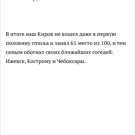
В итоге наш Киров не вошел даже в первую
половину списка и занял 65 место из 100, и тем
самым обогнал своих ближайших соседей:
Ижевск, Кострому и Чебоксары.