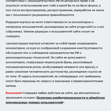
соответствии с законодательством РФ об авторском праве и не
подлежит использованию кем-либо в какой бы то ни было форме, в
том числе воспроизведению, распространению, переработке не иначе
как с письменного разрешения правообладателя.
Редакция портала не несет ответственности за комментарии и
материалы пользователей, размещенные на сайте progorod43.ru и его
субдоменах. Мнение редакции и пользователей сайта может не
совпадать.
Администрация портала оставляет за собой право модерировать
комментарии, исходя из соображений сохранения конструктивности
обсуждения тем и соблюдения законодательства РФ и
рекомендательных технологий. На сайте не допускаются
комментарии, содержащие нецензурную брань, разжигающие
межнациональную рознь, возбуждающие ненависть или вражду, а
равно унижение человеческого достоинства, размещение ссылок не
по теме. IP-адреса пользователей, не соблюдающих эти требования,
могут быть переданы по запросу в надзорные и правоохранительные
органы.
Внимание!
Совершая любые действия на сайте, вы автоматически
принимаете условия «
Политики конфиденциальности и обработки
персональных данных пользователей
»